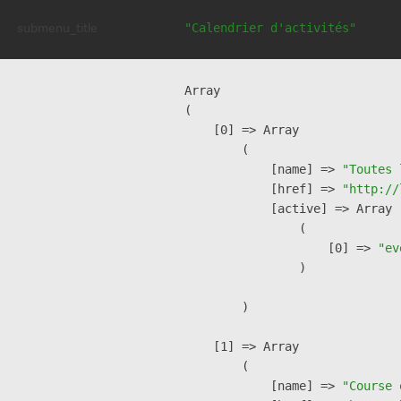
submenu_title
"Calendrier d'activités"
Array

(

    [0] => Array

        (

            [name] => 
"Toutes 
            [href] => 
"http://
            [active] => Array

                (

                    [0] => 
"ev
                )

        )

    [1] => Array

        (

            [name] => 
"Course 