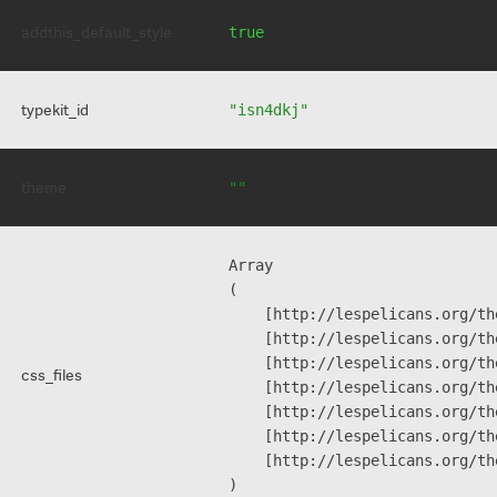
addthis_default_style
true
typekit_id
"isn4dkj"
theme
""
Array

(

    [http://lespelicans.org/th
    [http://lespelicans.org/th
    [http://lespelicans.org/th
css_files
    [http://lespelicans.org/th
    [http://lespelicans.org/th
    [http://lespelicans.org/th
    [http://lespelicans.org/th