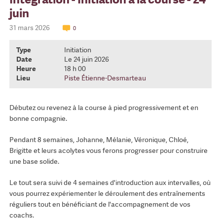
juin
31 mars 2026
0
Type
Initiation
Date
Le 24 juin 2026
Heure
18 h 00
Lieu
Piste Étienne-Desmarteau
Débutez ou revenez à la course à pied progressivement et en
bonne compagnie.
Pendant 8 semaines, Johanne, Mélanie, Véronique, Chloé,
Brigitte et leurs acolytes vous ferons progresser pour construire
une base solide.
Le tout sera suivi de 4 semaines d'introduction aux intervalles, où
vous pourrez expériementer le déroulement des entraînements
réguliers tout en bénéficiant de l'accompagnement de vos
coachs.