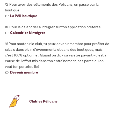
👕 Pour avoir des vêtements des Pélicans, on passe par la
boutique
👉
La Péli-boutique
📅 Pour le calendrier à intégrer sur ton application préférée
👉
Calendrier à intégrer
🫶Pour soutenir le club, tu peux devenir membre pour profiter de
rabais dans plein d'événements et dans des boutiques, mais
c'est 100% optionnel. Quand on dit « ça va être payant » c'est à
cause de l'effort mis dans ton entraînement, pas parce qu'on
veut ton portefeuille!
👉
Devenir membre
Club les Pélicans