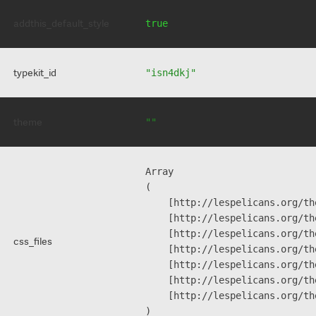
addthis_default_style
true
typekit_id
"isn4dkj"
theme
""
Array

(

    [http://lespelicans.org/th
    [http://lespelicans.org/th
    [http://lespelicans.org/th
css_files
    [http://lespelicans.org/th
    [http://lespelicans.org/th
    [http://lespelicans.org/th
    [http://lespelicans.org/th