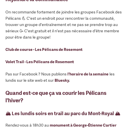
On recommande fortement de joindre les groupes Facebook des
Pélicans 💪 C'est un endroit pour rencontrer la communauté,
trouver un groupe d'entraînement et ne pas se prendre trop au
sérieux 🥳 C'est gratuit et il n'est pas nécessaire d'être membre
pour être dans le groupe!
Club de course - Les Pélicans de Rosemont
Volet Trail - Les Pélicans de Rosemont
Pas sur Facebook ? Nous publions
l'horaire de la semaine
les
lundis sur le site web et sur
Bluesky
.
Quand est-ce que ça va courir les Pélicans
l'hiver?
🏔 Les lundis soirs en trail au parc du Mont-Royal 🏔
Rendez-vous à 18h30 au
monument à George-Étienne Cartier