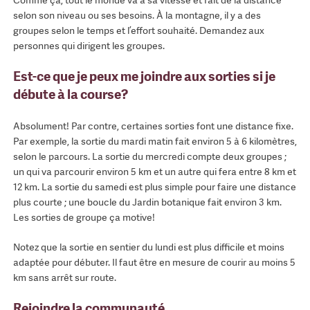
Comme ça, tout le monde va à sa vitesse et fait de la distance
selon son niveau ou ses besoins. À la montagne, il y a des
groupes selon le temps et l’effort souhaité. Demandez aux
personnes qui dirigent les groupes.
Est-ce que je peux me joindre aux sorties si je
débute à la course?
Absolument! Par contre, certaines sorties font une distance fixe.
Par exemple, la sortie du mardi matin fait environ 5 à 6 kilomètres,
selon le parcours. La sortie du mercredi compte deux groupes ;
un qui va parcourir environ 5 km et un autre qui fera entre 8 km et
12 km. La sortie du samedi est plus simple pour faire une distance
plus courte ; une boucle du Jardin botanique fait environ 3 km.
Les sorties de groupe ça motive!
Notez que la sortie en sentier du lundi est plus difficile et moins
adaptée pour débuter. Il faut être en mesure de courir au moins 5
km sans arrêt sur route.
Rejoindre la communauté