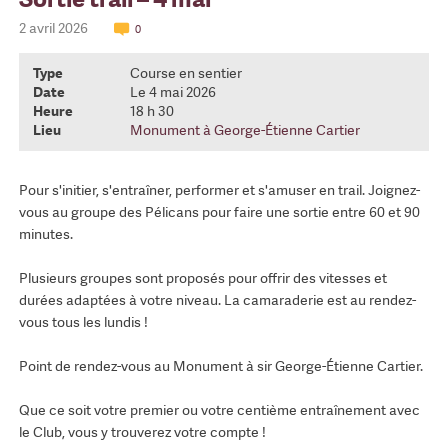
2 avril 2026
0
Type
Course en sentier
Date
Le 4 mai 2026
Heure
18 h 30
Lieu
Monument à George-Étienne Cartier
Pour s'initier, s'entraîner, performer et s'amuser en trail. Joignez-
vous au groupe des Pélicans pour faire une sortie entre 60 et 90
minutes.
Plusieurs groupes sont proposés pour offrir des vitesses et
durées adaptées à votre niveau. La camaraderie est au rendez-
vous tous les lundis !
Point de rendez-vous au Monument à sir George-Étienne Cartier.
Que ce soit votre premier ou votre centième entraînement avec
le Club, vous y trouverez votre compte !