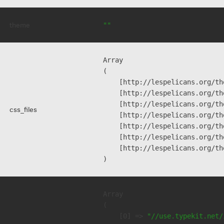
theme
""
Array

(

    [http://lespelicans.org/th
    [http://lespelicans.org/th
    [http://lespelicans.org/th
css_files
    [http://lespelicans.org/th
    [http://lespelicans.org/th
    [http://lespelicans.org/th
    [http://lespelicans.org/th
Array

(

    [0] => 
"//use.typekit.net/