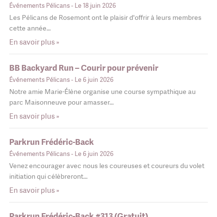
Événements Pélicans
- Le 18 juin 2026
Les Pélicans de Rosemont ont le plaisir d'offrir à leurs membres
cette année…
En savoir plus »
BB Backyard Run – Courir pour prévenir
Événements Pélicans
- Le 6 juin 2026
Notre amie Marie-Élène organise une course sympathique au
parc Maisonneuve pour amasser…
En savoir plus »
Parkrun Frédéric-Back
Événements Pélicans
- Le 6 juin 2026
Venez encourager avec nous les coureuses et coureurs du volet
initiation qui célèbreront…
En savoir plus »
Parkrun Frédéric-Back #313 (Gratuit)