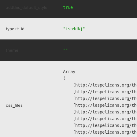
addthis_default_style
true
typekit_id
"isn4dkj"
theme
""
Array

(

    [http://lespelicans.org/th
    [http://lespelicans.org/th
    [http://lespelicans.org/th
css_files
    [http://lespelicans.org/th
    [http://lespelicans.org/th
    [http://lespelicans.org/th
    [http://lespelicans.org/th
    [http://lespelicans.org/th