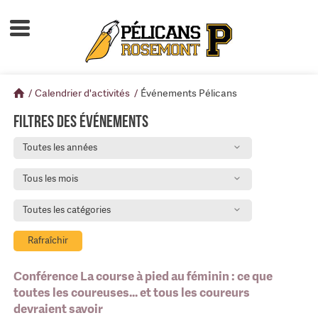
Accueil
À propos
/
Calendrier d'activités
/
Événements Pélicans
Calendrier d'activités
Filtres des événements
Boutique
Toutes les années
Devenir membre
Tous les mois
Toutes les catégories
Rafraîchir
Conférence La course à pied au féminin : ce que
toutes les coureuses... et tous les coureurs
devraient savoir