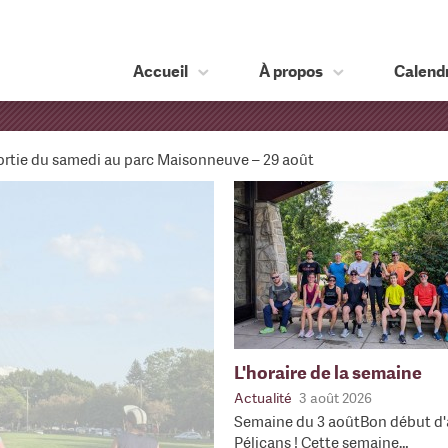
Accueil
À propos
Calendr
ortie du samedi au parc Maisonneuve – 29 août
L'horaire de la semaine
Actualité
3 août 2026
Semaine du 3 aoûtBon début d'
Pélicans ! Cette semaine…