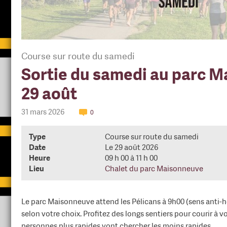
Course sur route du samedi
Sortie du samedi au parc M
29 août
31 mars 2026
0
Type
Course sur route du samedi
Date
Le 29 août 2026
Heure
09 h 00 à 11 h 00
Lieu
Chalet du parc Maisonneuve
Le parc Maisonneuve attend les Pélicans à 9h00 (sens anti-ho
selon votre choix. Profitez des longs sentiers pour courir à 
personnes plus rapides vont chercher les moins rapides.