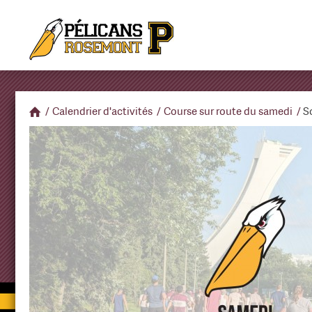
/
Calendrier d'activités
/
Course sur route du samedi
/
S