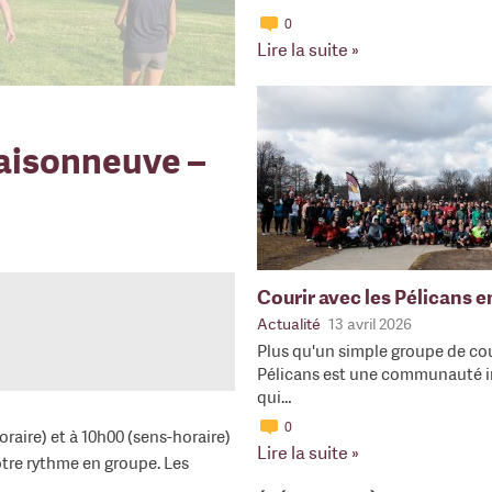
0
Lire la suite »
aisonneuve –
Courir avec les Pélicans 
Actualité
13 avril 2026
Plus qu'un simple groupe de cou
Pélicans est une communauté i
qui…
0
raire) et à 10h00 (sens-horaire)
Lire la suite »
votre rythme en groupe. Les