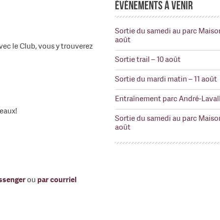
Événements à venir
Sortie du samedi au parc Maiso
août
ec le Club, vous y trouverez
Sortie trail – 10 août
Sortie du mardi matin – 11 août
Entraînement parc André-Lavall
veaux!
Sortie du samedi au parc Maiso
août
ssenger
ou
par courriel