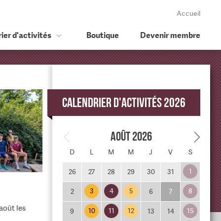
Accueil
ier d'activités
Boutique
Devenir membre
Calendrier d'activités 2026
Août 2026
D
L
M
M
J
V
S
1
26
27
28
29
30
31
3
4
5
8
2
6
7
août les
10
11
12
15
9
13
14