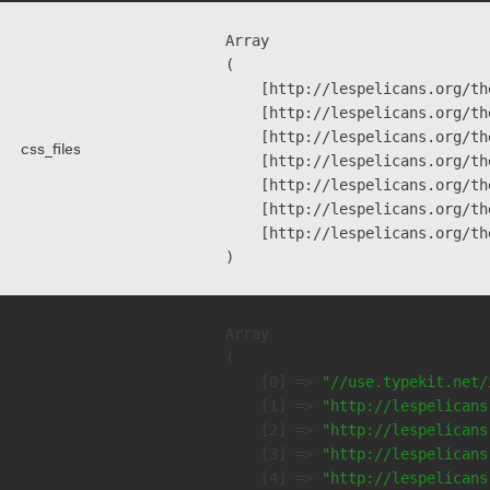
Array

(

    [http://lespelicans.org/th
    [http://lespelicans.org/th
    [http://lespelicans.org/th
css_files
    [http://lespelicans.org/th
    [http://lespelicans.org/th
    [http://lespelicans.org/th
    [http://lespelicans.org/th
Array

(

    [0] => 
"//use.typekit.net/
    [1] => 
"http://lespelicans
    [2] => 
"http://lespelicans
    [3] => 
"http://lespelicans
    [4] => 
"http://lespelicans