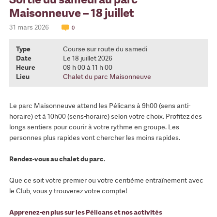
Maisonneuve – 18 juillet
31 mars 2026
0
Type
Course sur route du samedi
Date
Le 18 juillet 2026
Heure
09 h 00 à 11 h 00
Lieu
Chalet du parc Maisonneuve
Le parc Maisonneuve attend les Pélicans à 9h00 (sens anti-
horaire) et à 10h00 (sens-horaire) selon votre choix. Profitez des
longs sentiers pour courir à votre rythme en groupe. Les
personnes plus rapides vont chercher les moins rapides.
Rendez-vous au chalet du parc.
Que ce soit votre premier ou votre centième entraînement avec
le Club, vous y trouverez votre compte!
Apprenez-en plus sur les Pélicans et nos activités