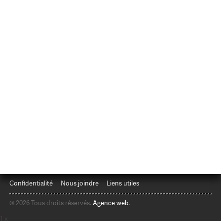
Confidentialité
Nous joindre
Liens utiles
© 2026 Tous droits réservés.
Agence web
.
1
x