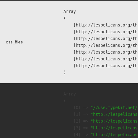
Array

(

    [http://lespelicans.org/th
    [http://lespelicans.org/th
    [http://lespelicans.org/th
css_files
    [http://lespelicans.org/th
    [http://lespelicans.org/th
    [http://lespelicans.org/th
    [http://lespelicans.org/th
Array

(

    [0] => 
"//use.typekit.net/
    [1] => 
"http://lespelicans
    [2] => 
"http://lespelicans
    [3] => 
"http://lespelicans
    [4] => 
"http://lespelicans