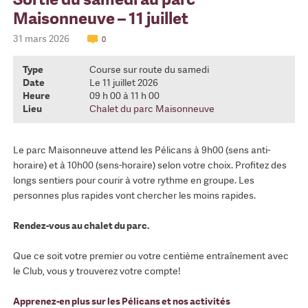
Maisonneuve – 11 juillet
31 mars 2026
0
Type
Course sur route du samedi
Date
Le 11 juillet 2026
Heure
09 h 00 à 11 h 00
Lieu
Chalet du parc Maisonneuve
Le parc Maisonneuve attend les Pélicans à 9h00 (sens anti-
horaire) et à 10h00 (sens-horaire) selon votre choix. Profitez des
longs sentiers pour courir à votre rythme en groupe. Les
personnes plus rapides vont chercher les moins rapides.
Rendez-vous au chalet du parc.
Que ce soit votre premier ou votre centième entraînement avec
le Club, vous y trouverez votre compte!
Apprenez-en plus sur les Pélicans et nos activités