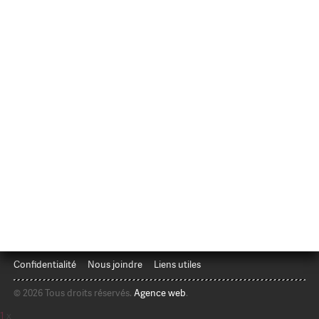
Confidentialité
Nous joindre
Liens utiles
© 2026 Tous droits réservés.
Agence web
.
1
x