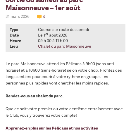
Maisonneuve – 1er août
31 mars 2026
0
Type
Course sur route du samedi
er
Date
Le 1
août 2026
Heure
09 h 00 à 11 h 00
Lieu
Chalet du parc Maisonneuve
Le parc Maisonneuve attend les Pélicans à 9h00 (sens anti-
horaire) et à 10h00 (sens-horaire) selon votre choix. Profitez des
longs sentiers pour courir à votre rythme en groupe. Les
personnes plus rapides vont chercher les moins rapides.
Rendez-vous au chalet du parc.
Que ce soit votre premier ou votre centième entraînement avec
le Club, vous y trouverez votre compte!
Apprenez-en plus sur les Pélicans et nos activités