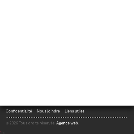
Confidentialité
Nous joindre
Liens utiles
© 2026 Tous droits réservés.
Agence web
.
1
x