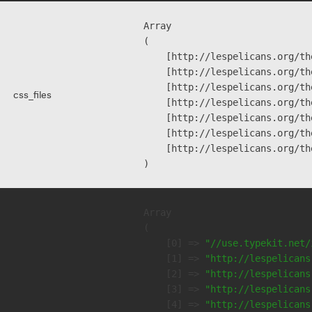
Array

(

    [http://lespelicans.org/th
    [http://lespelicans.org/th
    [http://lespelicans.org/th
css_files
    [http://lespelicans.org/th
    [http://lespelicans.org/th
    [http://lespelicans.org/th
    [http://lespelicans.org/th
Array

(

    [0] => 
"//use.typekit.net/
    [1] => 
"http://lespelicans
    [2] => 
"http://lespelicans
    [3] => 
"http://lespelicans
    [4] => 
"http://lespelicans