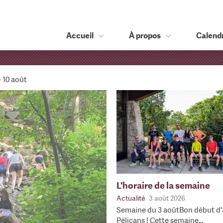
Accueil
À propos
Calendr
– 10 août
L'horaire de la semaine
Actualité
3 août 2026
Semaine du 3 aoûtBon début d'
Pélicans ! Cette semaine…