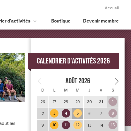
Accueil
ier d'activités
Boutique
Devenir membre
Calendrier d'activités 2026
Août 2026
D
L
M
M
J
V
S
1
26
27
28
29
30
31
3
4
5
8
2
6
7
août les
10
11
12
15
9
13
14