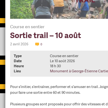
Course en sentier
Sortie trail – 10 août
2 avril 2026
0
Type
Course en sentier
Date
Le 10 août 2026
Heure
18 h 30
Lieu
Monument à George-Étienne Cartie
Pour s'initier, s'entraîner, performer et s'amuser en trail. Jo
pour faire une sortie entre 60 et 90 minutes.
Plusieurs groupes sont proposés pour offrir des vitesses et 