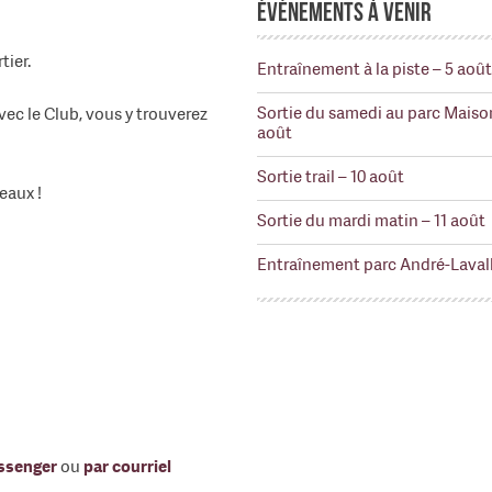
Événements à venir
ier.
Entraînement à la piste – 5 août
Sortie du samedi au parc Maiso
ec le Club, vous y trouverez
août
Sortie trail – 10 août
eaux !
Sortie du mardi matin – 11 août
Entraînement parc André-Lavall
ssenger
ou
par courriel