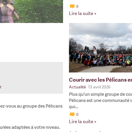
0
Lire la suite »
Courir avec les Pélicans 
r
Actualité
13 avril 2026
Plus qu'un simple groupe de cou
Pélicans est une communauté i
ignez-vous au groupe des Pélicans
qui…
0
Lire la suite »
durées adaptées à votre niveau.