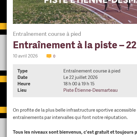
Entraînement course à pied
Entraînement à la piste – 22 
10 avril 2026
0
Type
Entraînement course à pied
Date
Le 22 juillet 2026
Heure
18 h 00 à 19 h 15
Lieu
Piste Étienne-Desmarteau
On profite de la plus belle infrastructure sportive accessibl
entraînements par intervalles qui font notre réputation.
Tous les niveaux sont bienvenus, c'est gratuit et toujours p