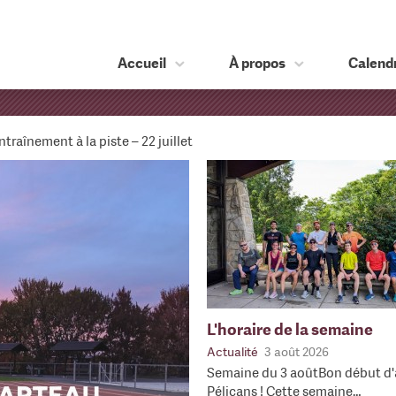
Accueil
À propos
Calendr
ntraînement à la piste – 22 juillet
L'horaire de la semaine
Actualité
3 août 2026
Semaine du 3 aoûtBon début d'
Pélicans ! Cette semaine…