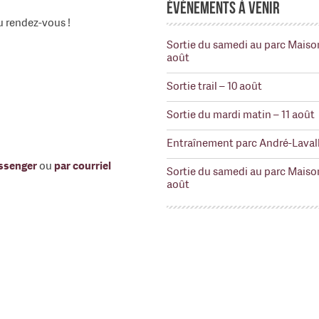
Événements à venir
du rendez-vous !
Sortie du samedi au parc Maiso
août
Sortie trail – 10 août
Sortie du mardi matin – 11 août
Entraînement parc André-Lavall
ssenger
ou
par courriel
Sortie du samedi au parc Maiso
août