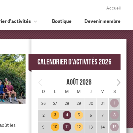
Accueil
ier d'activités
Boutique
Devenir membre
Calendrier d'activités 2026
Août 2026
D
L
M
M
J
V
S
1
26
27
28
29
30
31
3
4
5
8
2
6
7
août les
10
11
12
15
9
13
14