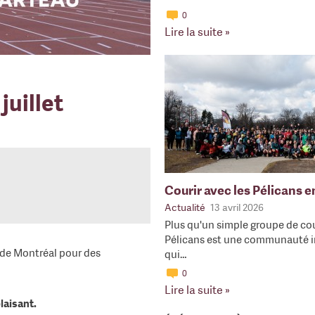
0
Lire la suite »
juillet
Courir avec les Pélicans 
Actualité
13 avril 2026
Plus qu'un simple groupe de cou
Pélicans est une communauté i
e de Montréal pour des
qui…
0
Lire la suite »
laisant.