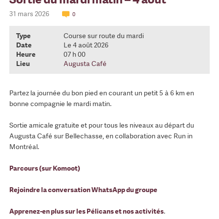
31 mars 2026
0
Type
Course sur route du mardi
Date
Le 4 août 2026
Heure
07 h 00
Lieu
Augusta Café
Partez la journée du bon pied en courant un petit 5 à 6 km en
bonne compagnie le mardi matin.
Sortie amicale gratuite et pour tous les niveaux au départ du
Augusta Café sur Bellechasse, en collaboration avec Run in
Montréal.
Parcours (sur Komoot)
Rejoindre la conversation WhatsApp du groupe
Apprenez-en plus sur les Pélicans et nos activités
.