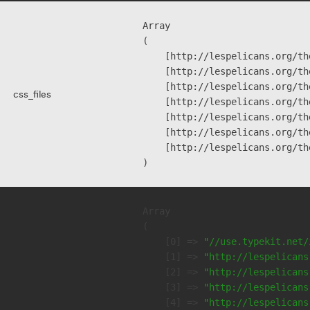
Array

(

    [http://lespelicans.org/th
    [http://lespelicans.org/th
    [http://lespelicans.org/th
css_files
    [http://lespelicans.org/th
    [http://lespelicans.org/th
    [http://lespelicans.org/th
    [http://lespelicans.org/th
Array

(

    [0] => 
"//use.typekit.net/
    [1] => 
"http://lespelicans
    [2] => 
"http://lespelicans
    [3] => 
"http://lespelicans
    [4] => 
"http://lespelicans