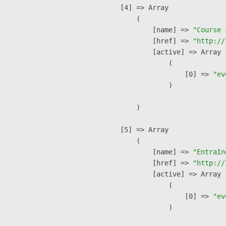
    [4] => Array

        (

            [name] => 
"Course 
            [href] => 
"http://
            [active] => Array

                (

                    [0] => 
"ev
                )

        )

    [5] => Array

        (

            [name] => 
"Entraîn
            [href] => 
"http://
            [active] => Array

                (

                    [0] => 
"ev
                )
