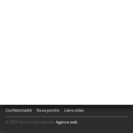
Confidentialité
Nous joindre
Liens utiles
© 2026 Tous droits réservés.
Agence web
.
1
x