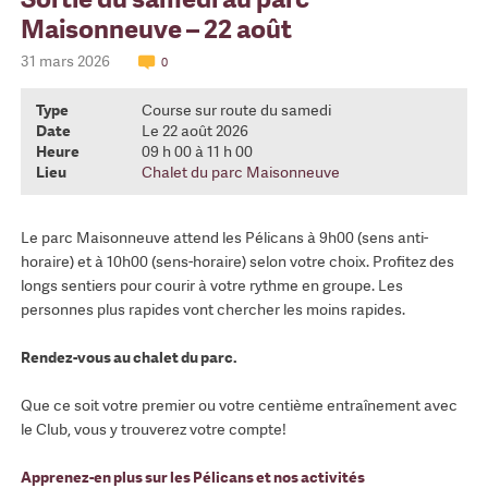
Maisonneuve – 22 août
31 mars 2026
0
Type
Course sur route du samedi
Date
Le 22 août 2026
Heure
09 h 00 à 11 h 00
Lieu
Chalet du parc Maisonneuve
Le parc Maisonneuve attend les Pélicans à 9h00 (sens anti-
horaire) et à 10h00 (sens-horaire) selon votre choix. Profitez des
longs sentiers pour courir à votre rythme en groupe. Les
personnes plus rapides vont chercher les moins rapides.
Rendez-vous au chalet du parc.
Que ce soit votre premier ou votre centième entraînement avec
le Club, vous y trouverez votre compte!
Apprenez-en plus sur les Pélicans et nos activités