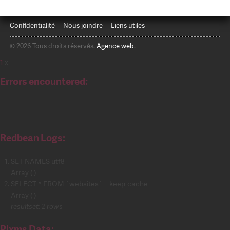
Confidentialité
Nous joindre
Liens utiles
© 2026 Tous droits réservés.
Agence web
.
1
x
Errors encountered:
Redbean Logs:
SET NAMES utf8
Array ( )
SELECT * FROM `websites` -- keep-cache
Array ( )
resultset: 2 rows
Pixms Data: