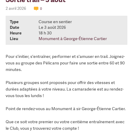
2 avril 2026
0
Type
Course en sentier
Date
Le 3 août 2026
Heure
18 h 30
Lieu
Monument à George-Étienne Cartier
Pour s'initier, s'entraîner, performer et s'amuser en trail. Joignez-
vous au groupe des Pélicans pour faire une sortie entre 60 et 90
minutes.
Plusieurs groupes sont proposés pour offrir des vitesses et
durées adaptées à votre niveau. La camaraderie est au rendez-
vous tous les lundis !
Point de rendez-vous au Monument à sir George-Étienne Cartier.
Que ce soit votre premier ou votre centième entraînement avec
le Club, vous y trouverez votre compte !