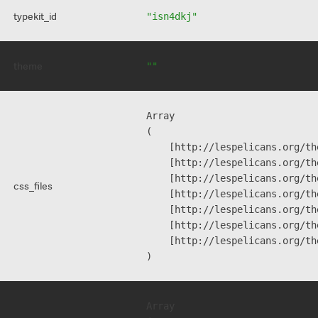
typekit_id
"isn4dkj"
theme
""
Array

(

    [http://lespelicans.org/th
    [http://lespelicans.org/th
    [http://lespelicans.org/th
css_files
    [http://lespelicans.org/th
    [http://lespelicans.org/th
    [http://lespelicans.org/th
    [http://lespelicans.org/th
Array
