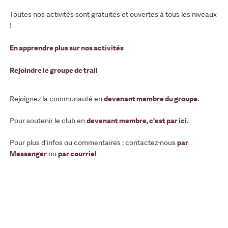
Toutes nos activités sont gratuites et ouvertes à tous les niveaux
!
En apprendre plus sur nos activités
Rejoindre le groupe de trail
Rejoignez la communauté en
devenant membre du groupe
.
Pour soutenir le club en
devenant membre, c'est par ici
.
Pour plus d'infos ou commentaires : contactez-nous
par
Messenger
ou
par courriel