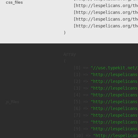
css_files
    [http://lespelicans.org/th
    [http://lespelicans.org/th
    [http://lespelicans.org/th
    [http://lespelicans.org/th
Array

(

    [0] => 
"//use.typekit.net/
    [1] => 
"http://lespelicans
    [2] => 
"http://lespelicans
    [3] => 
"http://lespelicans
    [4] => 
"http://lespelicans
js_files
    [5] => 
"http://lespelicans
    [6] => 
"http://lespelicans
    [7] => 
"http://lespelicans
    [8] => 
"http://lespelicans
    [9] => 
"http://lespelicans
    [10] => 
"http://lespelican