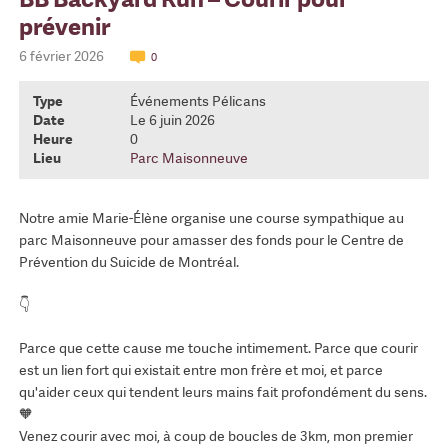
prévenir
6 février 2026
0
Type
Événements Pélicans
Date
Le 6 juin 2026
Heure
0
Lieu
Parc Maisonneuve
Notre amie Marie-Élène organise une course sympathique au
parc Maisonneuve pour amasser des fonds pour le Centre de
Prévention du Suicide de Montréal.
👇
Parce que cette cause me touche intimement. Parce que courir
est un lien fort qui existait entre mon frère et moi, et parce
qu'aider ceux qui tendent leurs mains fait profondément du sens.
🧡
Venez courir avec moi, à coup de boucles de 3km, mon premier