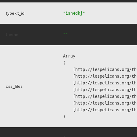
typekit_id
"isn4dkj"
theme
""
Array

(

    [http://lespelicans.org/th
    [http://lespelicans.org/th
    [http://lespelicans.org/th
css_files
    [http://lespelicans.org/th
    [http://lespelicans.org/th
    [http://lespelicans.org/th
    [http://lespelicans.org/th