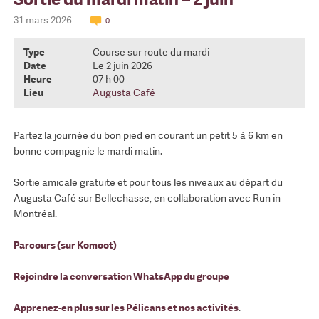
31 mars 2026
0
Type
Course sur route du mardi
Date
Le 2 juin 2026
Heure
07 h 00
Lieu
Augusta Café
Partez la journée du bon pied en courant un petit 5 à 6 km en
bonne compagnie le mardi matin.
Sortie amicale gratuite et pour tous les niveaux au départ du
Augusta Café sur Bellechasse, en collaboration avec Run in
Montréal.
Parcours (sur Komoot)
Rejoindre la conversation WhatsApp du groupe
Apprenez-en plus sur les Pélicans et nos activités
.