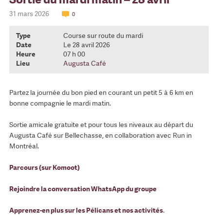
31 mars 2026
0
Type
Course sur route du mardi
Date
Le 28 avril 2026
Heure
07 h 00
Lieu
Augusta Café
Partez la journée du bon pied en courant un petit 5 à 6 km en
bonne compagnie le mardi matin.
Sortie amicale gratuite et pour tous les niveaux au départ du
Augusta Café sur Bellechasse, en collaboration avec Run in
Montréal.
Parcours (sur Komoot)
Rejoindre la conversation WhatsApp du groupe
Apprenez-en plus sur les Pélicans et nos activités
.