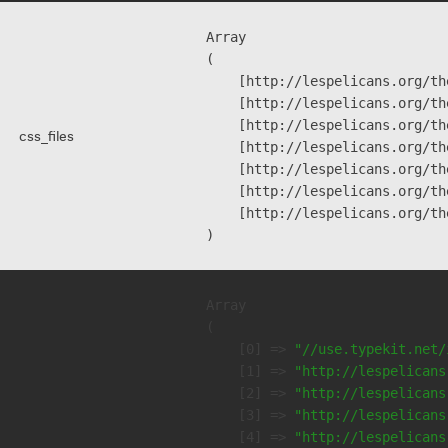
Array

(

    [http://lespelicans.org/th
    [http://lespelicans.org/th
    [http://lespelicans.org/th
css_files
    [http://lespelicans.org/th
    [http://lespelicans.org/th
    [http://lespelicans.org/th
    [http://lespelicans.org/th
Array

(

    [0] => 
"//use.typekit.net/
    [1] => 
"http://lespelicans
    [2] => 
"http://lespelicans
    [3] => 
"http://lespelicans
    [4] => 
"http://lespelicans