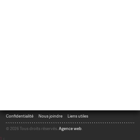
Confidentialité
Nous joindre
Liens utiles
© 2026 Tous droits réservés.
Agence web
.
1
x