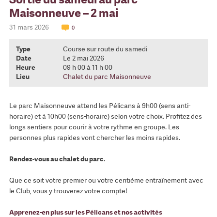
Maisonneuve – 2 mai
31 mars 2026
0
Type
Course sur route du samedi
Date
Le 2 mai 2026
Heure
09 h 00 à 11 h 00
Lieu
Chalet du parc Maisonneuve
Le parc Maisonneuve attend les Pélicans à 9h00 (sens anti-
horaire) et à 10h00 (sens-horaire) selon votre choix. Profitez des
longs sentiers pour courir à votre rythme en groupe. Les
personnes plus rapides vont chercher les moins rapides.
Rendez-vous au chalet du parc.
Que ce soit votre premier ou votre centième entraînement avec
le Club, vous y trouverez votre compte!
Apprenez-en plus sur les Pélicans et nos activités