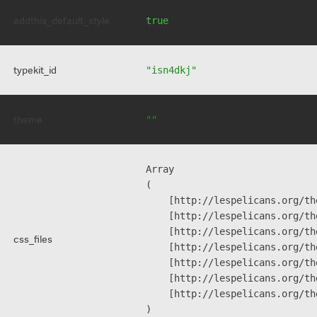
addthis_default_style
true
typekit_id
"isn4dkj"
theme
""
Array

(

    [http://lespelicans.org/th
    [http://lespelicans.org/th
    [http://lespelicans.org/th
css_files
    [http://lespelicans.org/th
    [http://lespelicans.org/th
    [http://lespelicans.org/th
    [http://lespelicans.org/th