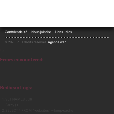
Confidentialité
Nous joindre
Liens utiles
© 2026 Tous droits réservés.
Agence web
.
1
x
Errors encountered:
Redbean Logs:
SET NAMES utf8
Array ( )
SELECT * FROM `websites` -- keep-cache