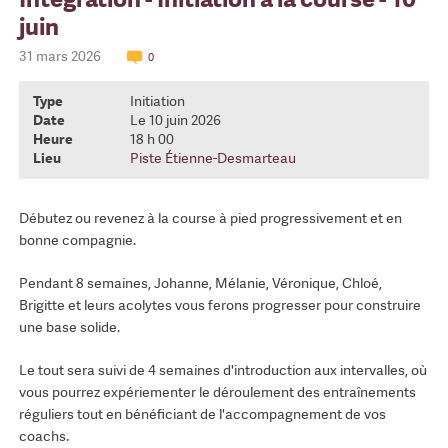
juin
31 mars 2026
0
Type
Initiation
Date
Le 10 juin 2026
Heure
18 h 00
Lieu
Piste Étienne-Desmarteau
Débutez ou revenez à la course à pied progressivement et en
bonne compagnie.
Pendant 8 semaines, Johanne, Mélanie, Véronique, Chloé,
Brigitte et leurs acolytes vous ferons progresser pour construire
une base solide.
Le tout sera suivi de 4 semaines d'introduction aux intervalles, où
vous pourrez expériementer le déroulement des entraînements
réguliers tout en bénéficiant de l'accompagnement de vos
coachs.