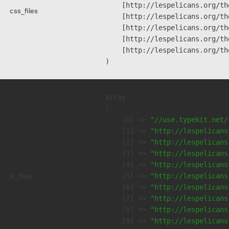
    [http://lespelicans.org/th
css_files
    [http://lespelicans.org/th
    [http://lespelicans.org/th
    [http://lespelicans.org/th
    [http://lespelicans.org/th
Array

(

    [0] => 
"//use.typekit.net/
    [1] => 
"http://lespelicans
    [2] => 
"http://lespelicans
    [3] => 
"http://lespelicans
    [4] => 
"http://lespelicans
js_files
    [5] => 
"http://lespelicans
    [6] => 
"http://lespelicans
    [7] => 
"http://lespelicans
    [8] => 
"http://lespelicans
    [9] => 
"http://lespelicans