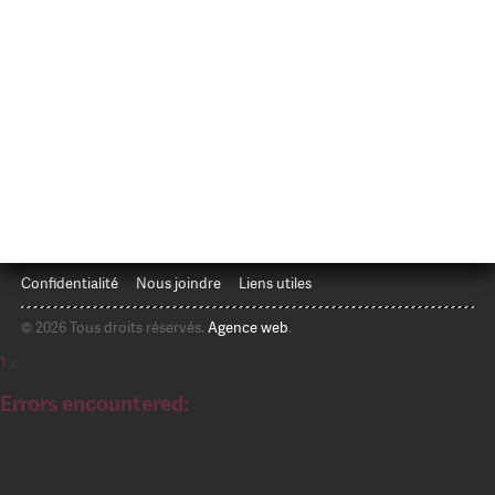
Confidentialité
Nous joindre
Liens utiles
© 2026 Tous droits réservés.
Agence web
.
1
x
Errors encountered: