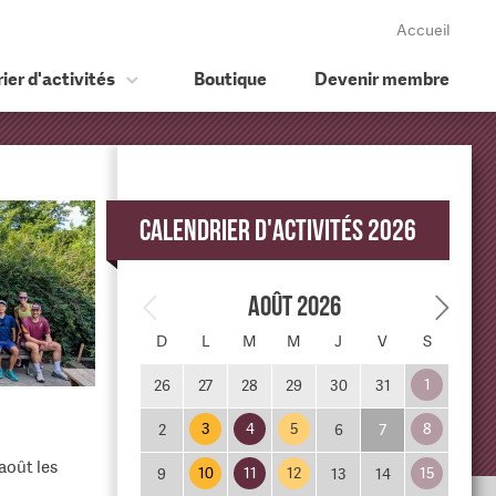
Accueil
ier d'activités
Boutique
Devenir membre
Calendrier d'activités 2026
Août 2026
D
L
M
M
J
V
S
1
26
27
28
29
30
31
3
4
5
8
2
6
7
août les
10
11
12
15
9
13
14