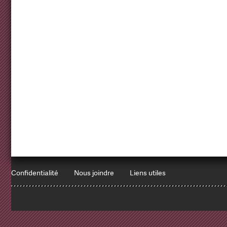
Confidentialité
Nous joindre
Liens utiles
1
x