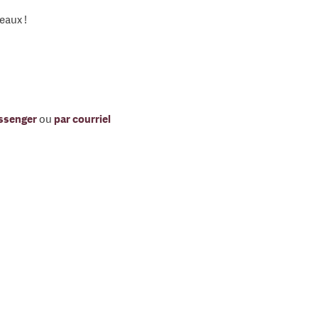
eaux !
ssenger
ou
par courriel