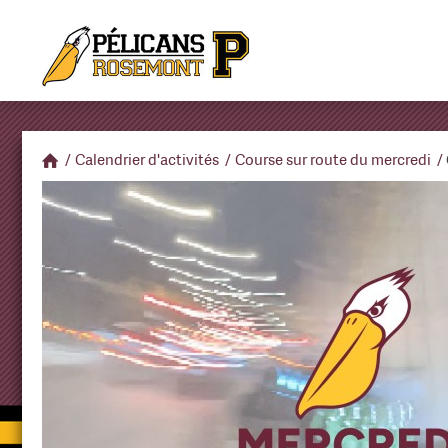
/
Calendrier d'activités
/
Course sur route du mercredi
/