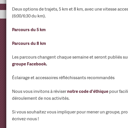
Deux options de trajets, 5 km et 8 km, avec une vitesse acce
(6:00/6:30 du km).
Parcours du 5 km
Parcours du 8 km
Les parcours changent chaque semaine et seront publiés su
groupe Facebook
.
Éclairage et accessoires réfléchissants recommandés
Nous vous invitons à réviser
notre code d'éthique
pour facil
déroulement de nos activités.
Si vous souhaitez vous impliquer pour mener un groupe, prop
écrivez-nous !