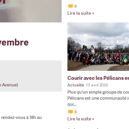
0
Lire la suite »
ovembre
Courir avec les Pélicans 
re Avenue)
Actualité
13 avril 2026
Plus qu'un simple groupe de cou
Pélicans est une communauté i
qui…
0
e rendez-vous à 18h au
Lire la suite »