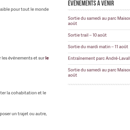
Événements à venir
ssible pour tout le monde
Sortie du samedi au parc Maiso
août
Sortie trail – 10 août
Sortie du mardi matin – 11 août
r les événements et sur
le
Entraînement parc André-Lavall
Sortie du samedi au parc Maiso
août
iter la cohabitation et le
oser un trajet ou autre,