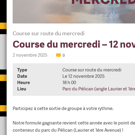
Course sur route du mercredi
Course du mercredi – 12 n
2 novembre 2025
0
Type
Course sur route du mercredi
Date
Le 12 novembre 2025
Heure
18 h 00
Lieu
Parc du Pélican (angle Laurier et 1è
Participez à cette sortie de groupe à votre rythme.
Notre formule gagnante revient cette année avec le point d
conteneur du parc du Pélican (Laurier et 1ère Avenue) !