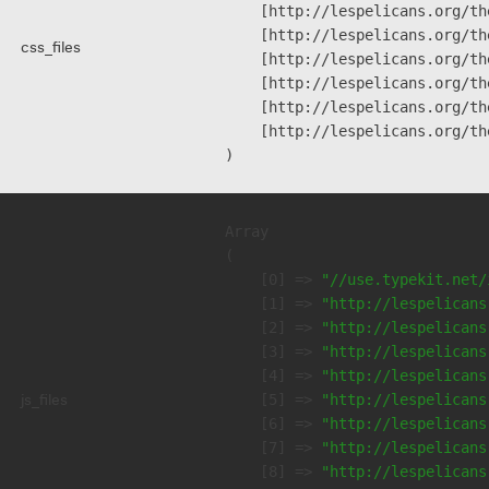
    [http://lespelicans.org/th
    [http://lespelicans.org/th
css_files
    [http://lespelicans.org/th
    [http://lespelicans.org/th
    [http://lespelicans.org/th
    [http://lespelicans.org/th
Array

(

    [0] => 
"//use.typekit.net/
    [1] => 
"http://lespelicans
    [2] => 
"http://lespelicans
    [3] => 
"http://lespelicans
    [4] => 
"http://lespelicans
js_files
    [5] => 
"http://lespelicans
    [6] => 
"http://lespelicans
    [7] => 
"http://lespelicans
    [8] => 
"http://lespelicans