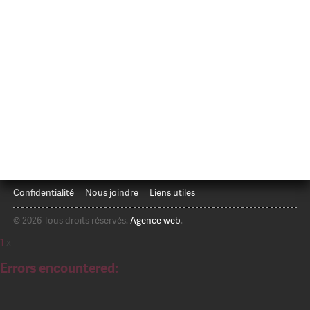
Confidentialité
Nous joindre
Liens utiles
© 2026 Tous droits réservés.
Agence web
.
1
x
Errors encountered: