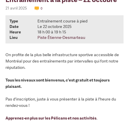
21 avril 2025
0
Type
Entraînement course à pied
Date
Le 22 octobre 2025
Heure
18 h 00 à 19 h 15
Lieu
Piste Étienne-Desmarteau
On profite de la plus belle infrastructure sportive accessible de
Montréal pour des entraînements par intervalles qui font notre
réputation.
Tous les niveaux sont bienvenus, c'est gratuit et toujours
plaisant.
Pas d'inscription, juste à vous présenter à la piste à l'heure du
rendez-vous !
Apprenez-en plus sur les Pélicans et nos activités
.