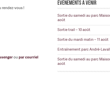
Événements à venir
du rendez-vous !
Sortie du samedi au parc Maiso
août
Sortie trail – 10 août
Sortie du mardi matin – 11 août
Entraînement parc André-Lavall
ssenger
ou
par courriel
Sortie du samedi au parc Maiso
août