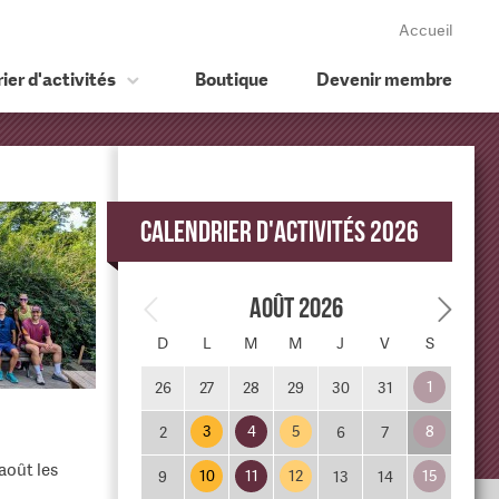
Accueil
ier d'activités
Boutique
Devenir membre
Calendrier d'activités 2026
Août 2026
D
L
M
M
J
V
S
1
26
27
28
29
30
31
3
4
5
8
2
6
7
août les
10
11
12
15
9
13
14