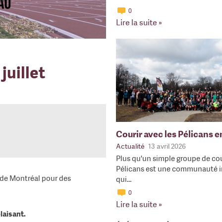
0
Lire la suite »
juillet
Courir avec les Pélicans 
Actualité
13 avril 2026
Plus qu'un simple groupe de cou
Pélicans est une communauté i
e de Montréal pour des
qui…
0
Lire la suite »
laisant.