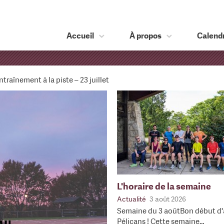
Accueil
À propos
Calendr
ntraînement à la piste – 23 juillet
L'horaire de la semaine
Actualité
3 août 2026
Semaine du 3 aoûtBon début d'
Pélicans ! Cette semaine…