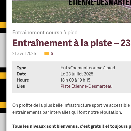
Entraînement course à pied
Entraînement à la piste – 23 
21 avril 2025
0
Type
Entraînement course à pied
Date
Le 23 juillet 2025
Heure
18 h 00 à 19 h 15
Lieu
Piste Étienne-Desmarteau
On profite de la plus belle infrastructure sportive accessibl
entraînements par intervalles qui font notre réputation.
Tous les niveaux sont bienvenus, c'est gratuit et toujours p