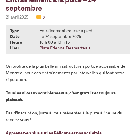
septembre
21 avril 2025
0
Type
Entraînement course à pied
Date
Le 24 septembre 2025
Heure
18 h 00 à 19 h 15
Lieu
Piste Étienne-Desmarteau
On profite de la plus belle infrastructure sportive accessible de
Montréal pour des entraînements par intervalles qui font notre
réputation.
Tous les niveaux sont bienvenus, c'est gratuit et toujours
plaisant.
Pas d'inscription, juste à vous présenter à la piste à l'heure du
rendez-vous !
Apprenez-en plus sur les Pélicans et nos activités
.