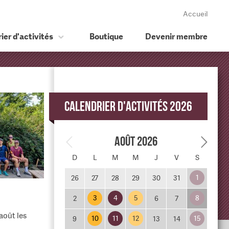
Accueil
ier d'activités
Boutique
Devenir membre
Calendrier d'activités 2026
Août 2026
D
L
M
M
J
V
S
1
26
27
28
29
30
31
3
4
5
8
2
6
7
août les
10
11
12
15
9
13
14