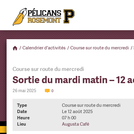
/
Calendrier d'activités
/
Course sur route du mercredi
/
Course sur route du mercredi
Sortie du mardi matin – 12 
26 mai 2025
0
Type
Course sur route du mercredi
Date
Le 12 août 2025
Heure
07 h 00
Lieu
Augusta Café