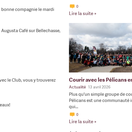
0
en bonne compagnie le mardi
Lire la suite »
u Augusta Café sur Bellechasse,
Courir avec les Pélicans 
ec le Club, vous y trouverez
Actualité
13 avril 2026
Plus qu'un simple groupe de cou
Pélicans est une communauté i
veaux!
qui…
0
Lire la suite »