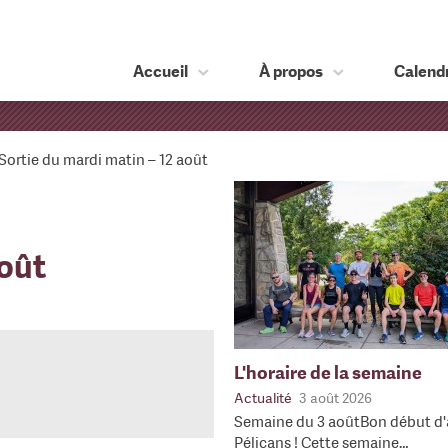
Accueil
À propos
Calendr
Sortie du mardi matin – 12 août
août
L'horaire de la semaine
Actualité
3 août 2026
Semaine du 3 aoûtBon début d'
Pélicans ! Cette semaine…