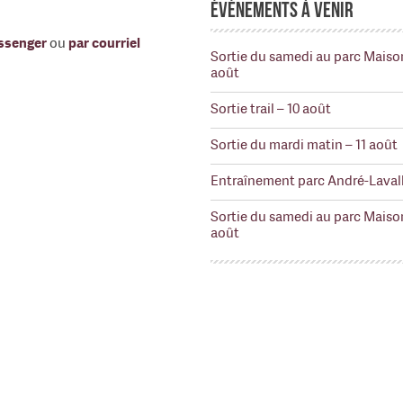
Événements à venir
ssenger
ou
par courriel
Sortie du samedi au parc Maiso
août
Sortie trail – 10 août
Sortie du mardi matin – 11 août
Entraînement parc André-Lavall
Sortie du samedi au parc Maiso
août