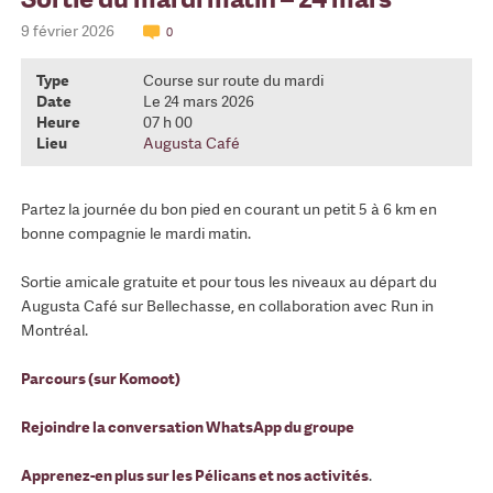
9 février 2026
0
Type
Course sur route du mardi
Date
Le 24 mars 2026
Heure
07 h 00
Lieu
Augusta Café
Partez la journée du bon pied en courant un petit 5 à 6 km en
bonne compagnie le mardi matin.
Sortie amicale gratuite et pour tous les niveaux au départ du
Augusta Café sur Bellechasse, en collaboration avec Run in
Montréal.
Parcours (sur Komoot)
Rejoindre la conversation WhatsApp du groupe
Apprenez-en plus sur les Pélicans et nos activités
.