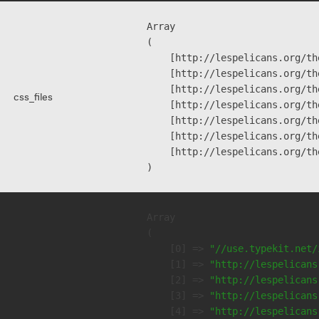
Array

(

    [http://lespelicans.org/th
    [http://lespelicans.org/th
    [http://lespelicans.org/th
css_files
    [http://lespelicans.org/th
    [http://lespelicans.org/th
    [http://lespelicans.org/th
    [http://lespelicans.org/th
Array

(

    [0] => 
"//use.typekit.net/
    [1] => 
"http://lespelicans
    [2] => 
"http://lespelicans
    [3] => 
"http://lespelicans
    [4] => 
"http://lespelicans