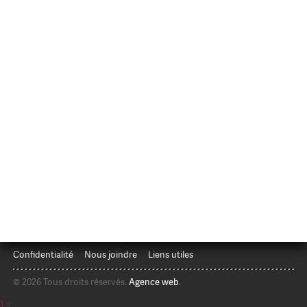
Confidentialité
Nous joindre
Liens utiles
© 2026 Tous droits réservés.
Agence web
.
1
x