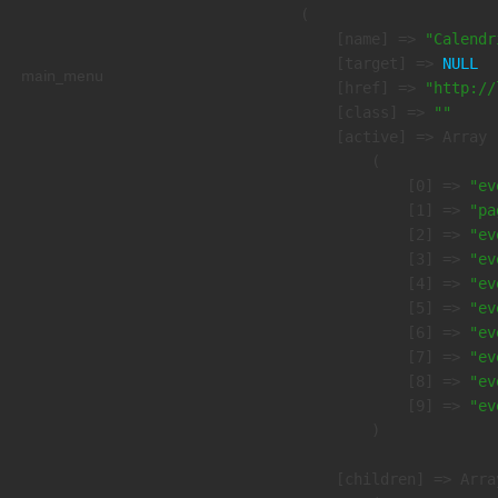
        (

            [name] => 
"Calendr
            [target] => 
NULL
main_menu
            [href] => 
"http://
            [class] => 
""
            [active] => Array

                (

                    [0] => 
"ev
                    [1] => 
"pa
                    [2] => 
"ev
                    [3] => 
"ev
                    [4] => 
"ev
                    [5] => 
"ev
                    [6] => 
"ev
                    [7] => 
"ev
                    [8] => 
"ev
                    [9] => 
"ev
                )

            [children] => Array