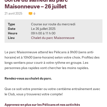
Maisonneuve – 26 juillet
21 avril 2025
0
Type
Course sur route du mercredi
Date
Le 26 juillet 2025
Heure
09 h 00 à 11 h 00
Lieu
Chalet du parc Maisonneuve
Le parc Maisonneuve attend les Pélicans à 9h00 (sens anti-
horaire) et à 10h00 (sens-horaire) selon votre choix. Profitez des
longs sentiers pour courir à votre rythme en groupe. Les
personnes plus rapides vont chercher les moins rapides.
Rendez-vous au chalet du parc.
Que ce soit votre premier ou votre centième entraînement avec
le Club, vous y trouverez votre compte!
Apprenez-en plus sur les Pélicans et nos activités