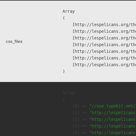
Array

(

    [http://lespelicans.org/th
    [http://lespelicans.org/th
    [http://lespelicans.org/th
css_files
    [http://lespelicans.org/th
    [http://lespelicans.org/th
    [http://lespelicans.org/th
    [http://lespelicans.org/th
Array

(

    [0] => 
"//use.typekit.net/
    [1] => 
"http://lespelicans
    [2] => 
"http://lespelicans
    [3] => 
"http://lespelicans
    [4] => 
"http://lespelicans