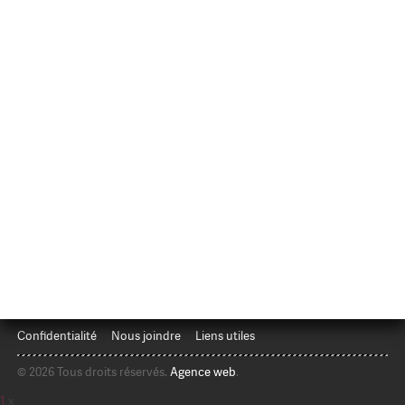
Confidentialité
Nous joindre
Liens utiles
© 2026 Tous droits réservés.
Agence web
.
1
x