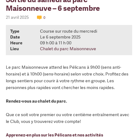
Maisonneuve – 6 septembre
21 avril 2025
0
Type
Course sur route du mercredi
Date
Le 6 septembre 2025
Heure
09 h 00 à 11 h 00
Lieu
Chalet du parc Maisonneuve
Le parc Maisonneuve attend les Pélicans à 9h00 (sens anti-
horaire) et à 10h00 (sens-horaire) selon votre choix. Profitez des
longs sentiers pour courir à votre rythme en groupe. Les
personnes plus rapides vont chercher les moins rapides.
Rendez-vous au chalet du parc.
Que ce soit votre premier ou votre centième entraînement avec
le Club, vous y trouverez votre compte!
Apprenez-en plus sur les Pélicans et nos activités