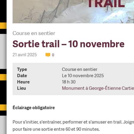
Course en sentier
Sortie trail – 10 novembre
21 avril 2025
0
Type
Course en sentier
Date
Le 10 novembre 2025
Heure
18 h 30
Lieu
Monument à George-Étienne Cartie
Éclairage obligatoire
Pour s'initier, s'entraîner, performer et s'amuser en trail. Jo
pour faire une sortie entre 60 et 90 minutes.