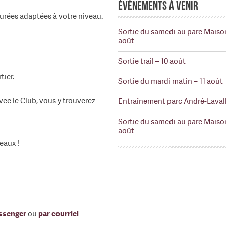
Événements à venir
durées adaptées à votre niveau.
Sortie du samedi au parc Maiso
août
Sortie trail – 10 août
ier.
Sortie du mardi matin – 11 août
ec le Club, vous y trouverez
Entraînement parc André-Lavall
Sortie du samedi au parc Maiso
août
eaux !
ssenger
ou
par courriel