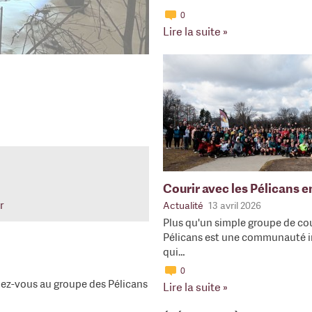
0
Lire la suite »
Courir avec les Pélicans 
r
Actualité
13 avril 2026
Plus qu'un simple groupe de cou
Pélicans est une communauté i
qui…
0
ignez-vous au groupe des Pélicans
Lire la suite »