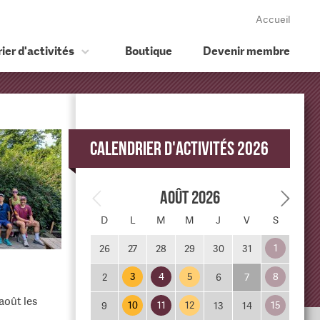
Accueil
ier d'activités
Boutique
Devenir membre
Calendrier d'activités 2026
Août 2026
D
L
M
M
J
V
S
1
26
27
28
29
30
31
3
4
5
8
2
6
7
août les
10
11
12
15
9
13
14