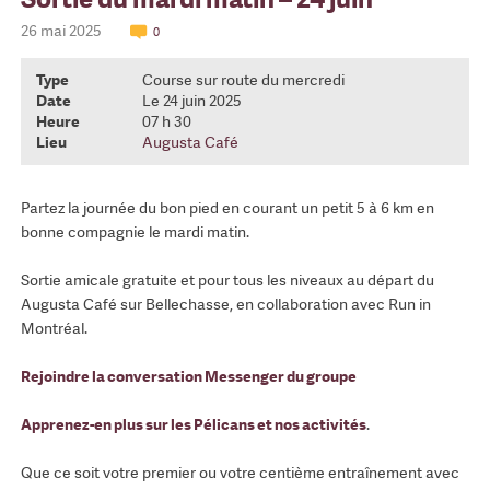
26 mai 2025
0
Type
Course sur route du mercredi
Date
Le 24 juin 2025
Heure
07 h 30
Lieu
Augusta Café
Partez la journée du bon pied en courant un petit 5 à 6 km en
bonne compagnie le mardi matin.
Sortie amicale gratuite et pour tous les niveaux au départ du
Augusta Café sur Bellechasse, en collaboration avec Run in
Montréal.
Rejoindre la conversation Messenger du groupe
Apprenez-en plus sur les Pélicans et nos activités
.
Que ce soit votre premier ou votre centième entraînement avec