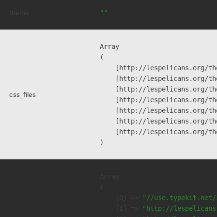
theme
""
Array

(

    [http://lespelicans.org/th
    [http://lespelicans.org/th
    [http://lespelicans.org/th
css_files
    [http://lespelicans.org/th
    [http://lespelicans.org/th
    [http://lespelicans.org/th
    [http://lespelicans.org/th
Array

(

    [0] => 
"//use.typekit.net/
    [1] => 
"http://lespelicans