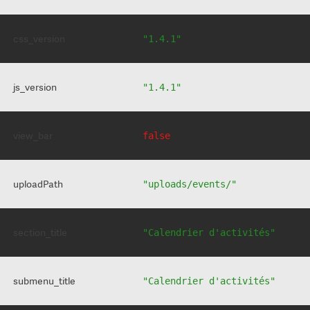
css_version
"1.4.1"
js_version
"1.4.1"
view_bar
false
uploadPath
"uploads/events/"
section_title
"Calendrier d'activités"
submenu_title
"Calendrier d'activités"