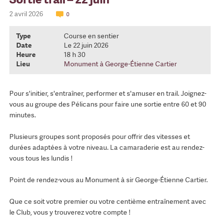
2 avril 2026
0
Type
Course en sentier
Date
Le 22 juin 2026
Heure
18 h 30
Lieu
Monument à George-Étienne Cartier
Pour s'initier, s'entraîner, performer et s'amuser en trail. Joignez-
vous au groupe des Pélicans pour faire une sortie entre 60 et 90
minutes.
Plusieurs groupes sont proposés pour offrir des vitesses et
durées adaptées à votre niveau. La camaraderie est au rendez-
vous tous les lundis !
Point de rendez-vous au Monument à sir George-Étienne Cartier.
Que ce soit votre premier ou votre centième entraînement avec
le Club, vous y trouverez votre compte !