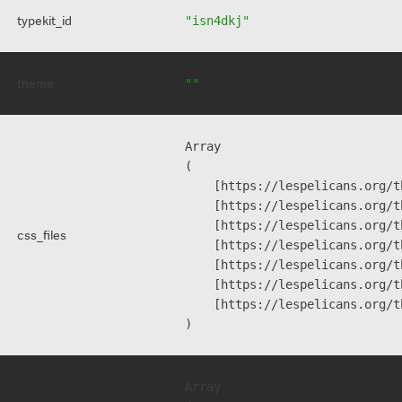
typekit_id
"isn4dkj"
theme
""
Array

(

    [https://lespelicans.org/t
    [https://lespelicans.org/t
    [https://lespelicans.org/t
css_files
    [https://lespelicans.org/t
    [https://lespelicans.org/t
    [https://lespelicans.org/t
    [https://lespelicans.org/t
Array
