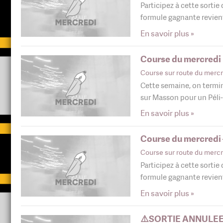
Participez à cette sortie
formule gagnante revie
En savoir plus »
Course du mercredi 
Course sur route du mercr
Cette semaine, on termin
sur Masson pour un Péli
En savoir plus »
Course du mercredi 
Course sur route du mercr
Participez à cette sortie
formule gagnante revie
En savoir plus »
⚠️SORTIE ANNULÉ