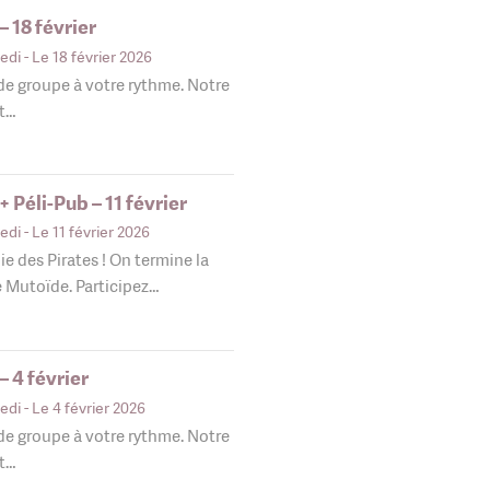
 18 février
edi
- Le 18 février 2026
 de groupe à votre rythme. Notre
nt…
 Péli-Pub – 11 février
edi
- Le 11 février 2026
 des Pirates ! On termine la
e Mutoïde. Participez…
 4 février
edi
- Le 4 février 2026
 de groupe à votre rythme. Notre
nt…