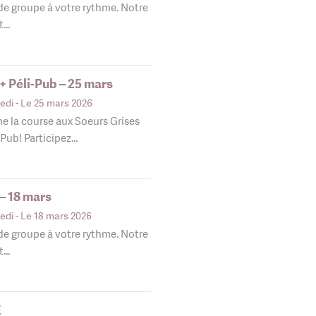
 de groupe à votre rythme. Notre
nt…
+ Péli-Pub – 25 mars
edi
- Le 25 mars 2026
e la course aux Soeurs Grises
-Pub! Participez…
– 18 mars
edi
- Le 18 mars 2026
 de groupe à votre rythme. Notre
nt…
E