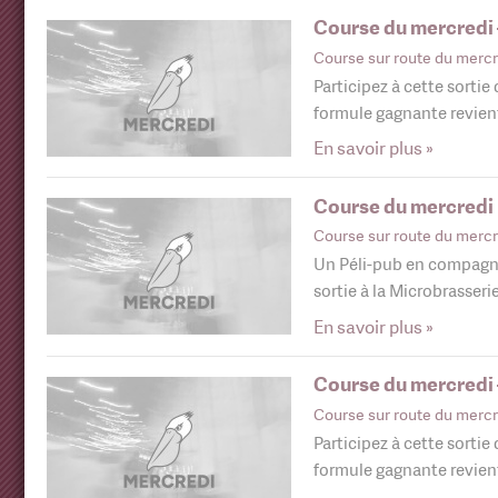
Course du mercredi –
Course sur route du mercr
Participez à cette sortie
formule gagnante revie
En savoir plus »
Course du mercredi +
Course sur route du mercr
Un Péli-pub en compagnie
sortie à la Microbrasseri
En savoir plus »
Course du mercredi –
Course sur route du mercr
Participez à cette sortie
formule gagnante revie