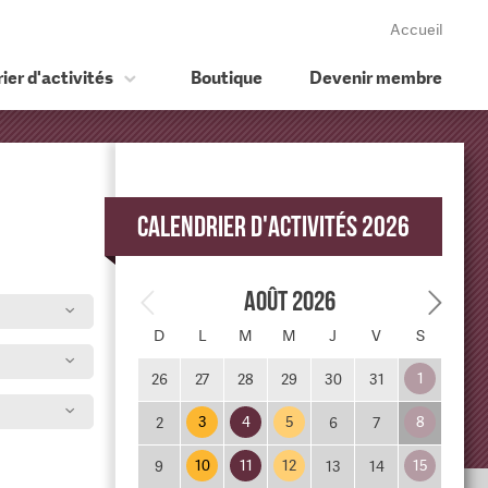
Accueil
ier d'activités
Boutique
Devenir membre
Calendrier d'activités 2026
Août 2026
D
L
M
M
J
V
S
1
26
27
28
29
30
31
3
4
5
8
2
6
7
10
11
12
15
9
13
14