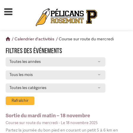
Accueil
À propos
/
Calendrier d'activités
/
Course sur route du mercredi
Calendrier d'activités
Filtres des événements
Boutique
Toutes les années
Devenir membre
Tous les mois
Toutes les catégories
Rafraîchir
Sortie du mardi matin – 18 novembre
Course sur route du mercredi
- Le 18 novembre 2025
Partez la journée du bon pied en courant un petit 5 à 6 km en