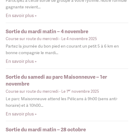
Participez à cette sortie de groupe à votre rythme. Notre formule
gagnante revient…
En savoir plus »
Sortie du mardi matin – 4 novembre
Course sur route du mercredi
- Le 4 novembre 2025
Partez la journée du bon pied en courant un petit 5 à 6 km en
bonne compagnie le mardi…
En savoir plus »
Sortie du samedi au parc Maisonneuve – 1er
novembre
er
Course sur route du mercredi
- Le 1
novembre 2025
Le parc Maisonneuve attend les Pélicans à 9h00 (sens anti-
horaire) et à 10h00…
En savoir plus »
Sortie du mardi matin – 28 octobre