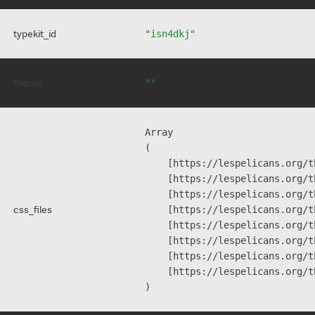
typekit_id
"isn4dkj"
theme
""
Array

(

    [https://lespelicans.org/t
    [https://lespelicans.org/t
    [https://lespelicans.org/t
css_files
    [https://lespelicans.org/t
    [https://lespelicans.org/t
    [https://lespelicans.org/t
    [https://lespelicans.org/t
    [https://lespelicans.org/t