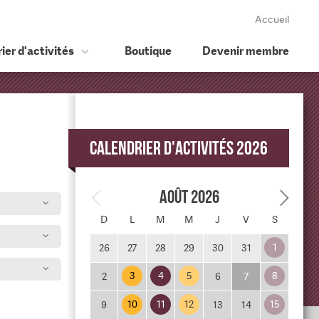
Accueil
ier d'activités
Boutique
Devenir membre
Calendrier d'activités 2026
Août 2026
D
L
M
M
J
V
S
1
26
27
28
29
30
31
3
4
5
8
2
6
7
10
11
12
15
9
13
14