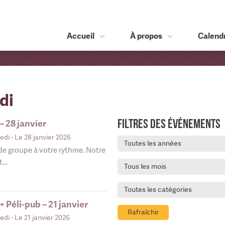
Accueil
À propos
Calendr
di
Filtres des événements
– 28 janvier
edi
- Le 28 janvier 2026
Toutes les années
 de groupe à votre rythme. Notre
nt…
Tous les mois
Toutes les catégories
 Péli-pub – 21 janvier
Rafraîchir
edi
- Le 21 janvier 2026