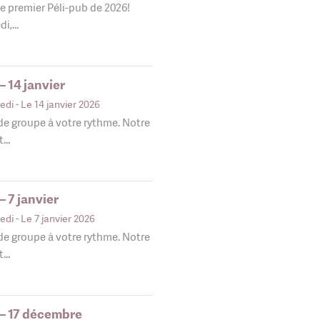
le premier Péli-pub de 2026!
edi,…
 14 janvier
edi
- Le 14 janvier 2026
 de groupe à votre rythme. Notre
nt…
 7 janvier
edi
- Le 7 janvier 2026
 de groupe à votre rythme. Notre
nt…
 – 17 décembre