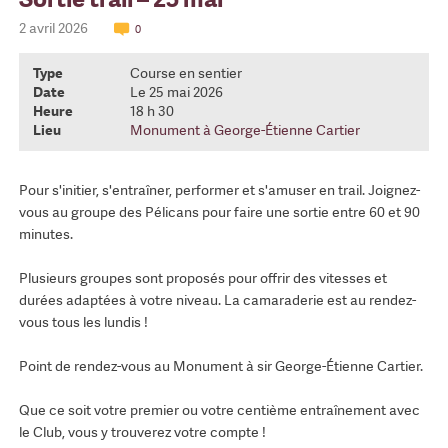
2 avril 2026
0
Type
Course en sentier
Date
Le 25 mai 2026
Heure
18 h 30
Lieu
Monument à George-Étienne Cartier
Pour s'initier, s'entraîner, performer et s'amuser en trail. Joignez-
vous au groupe des Pélicans pour faire une sortie entre 60 et 90
minutes.
Plusieurs groupes sont proposés pour offrir des vitesses et
durées adaptées à votre niveau. La camaraderie est au rendez-
vous tous les lundis !
Point de rendez-vous au Monument à sir George-Étienne Cartier.
Que ce soit votre premier ou votre centième entraînement avec
le Club, vous y trouverez votre compte !