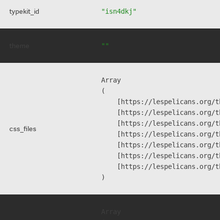
typekit_id
"isn4dkj"
theme
""
Array

(

    [https://lespelicans.org/t
    [https://lespelicans.org/t
    [https://lespelicans.org/t
css_files
    [https://lespelicans.org/t
    [https://lespelicans.org/t
    [https://lespelicans.org/t
    [https://lespelicans.org/t
Array
