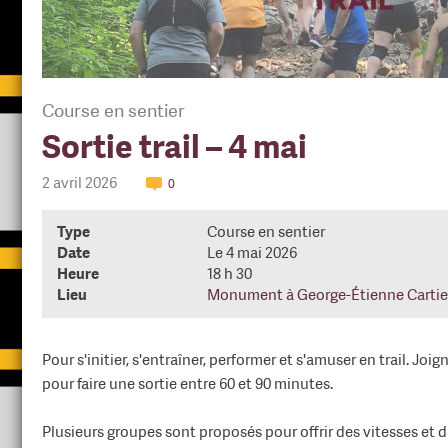
Course en sentier
Sortie trail – 4 mai
2 avril 2026
0
Type
Course en sentier
Date
Le 4 mai 2026
Heure
18 h 30
Lieu
Monument à George-Étienne Cartie
Pour s'initier, s'entraîner, performer et s'amuser en trail. Jo
pour faire une sortie entre 60 et 90 minutes.
Plusieurs groupes sont proposés pour offrir des vitesses et 