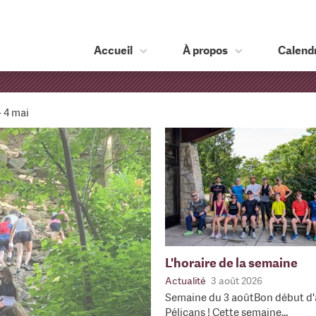
Accueil
À propos
Calendr
– 4 mai
L'horaire de la semaine
Actualité
3 août 2026
Semaine du 3 aoûtBon début d'
Pélicans ! Cette semaine…