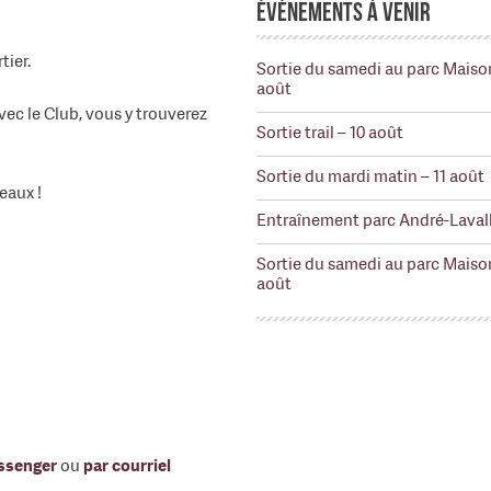
Événements à venir
ier.
Sortie du samedi au parc Maiso
août
ec le Club, vous y trouverez
Sortie trail – 10 août
Sortie du mardi matin – 11 août
eaux !
Entraînement parc André-Lavall
Sortie du samedi au parc Maiso
août
ssenger
ou
par courriel