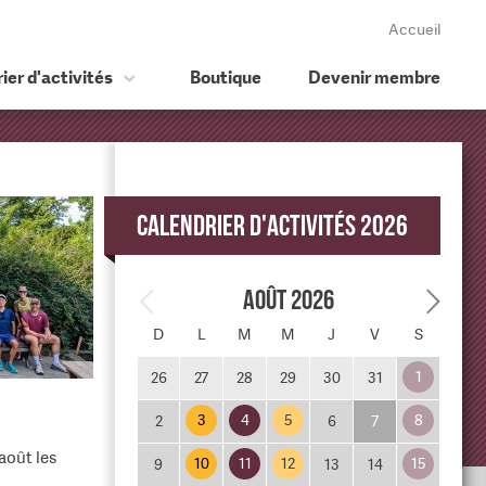
Accueil
ier d'activités
Boutique
Devenir membre
Calendrier d'activités 2026
Août 2026
D
L
M
M
J
V
S
1
26
27
28
29
30
31
3
4
5
8
2
6
7
août les
10
11
12
15
9
13
14