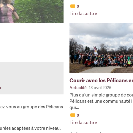
0
Lire la suite »
Courir avec les Pélicans 
r
Actualité
13 avril 2026
Plus qu'un simple groupe de cou
Pélicans est une communauté i
ignez-vous au groupe des Pélicans
qui…
0
Lire la suite »
durées adaptées à votre niveau.