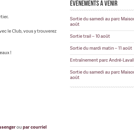
Événements à venir
ier.
Sortie du samedi au parc Maiso
août
ec le Club, vous y trouverez
Sortie trail – 10 août
Sortie du mardi matin – 11 août
eaux !
Entraînement parc André-Lavall
Sortie du samedi au parc Maiso
août
ssenger
ou
par courriel