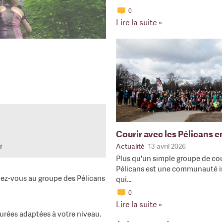
0
Lire la suite »
Courir avec les Pélicans 
r
Actualité
13 avril 2026
Plus qu'un simple groupe de cou
Pélicans est une communauté i
ignez-vous au groupe des Pélicans
qui…
0
Lire la suite »
durées adaptées à votre niveau.