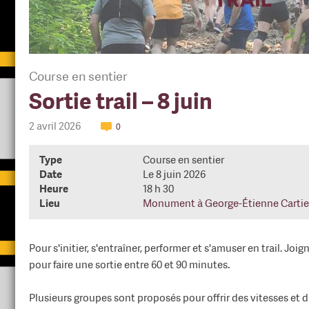
Course en sentier
Sortie trail – 8 juin
2 avril 2026
0
Type
Course en sentier
Date
Le 8 juin 2026
Heure
18 h 30
Lieu
Monument à George-Étienne Cartie
Pour s'initier, s'entraîner, performer et s'amuser en trail. Jo
pour faire une sortie entre 60 et 90 minutes.
Plusieurs groupes sont proposés pour offrir des vitesses et 