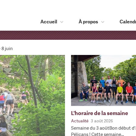
Accueil
À propos
Calendr
– 8 juin
L'horaire de la semaine
Actualité
3 août 2026
Semaine du 3 aoûtBon début d'
Pélicans ! Cette semaine…