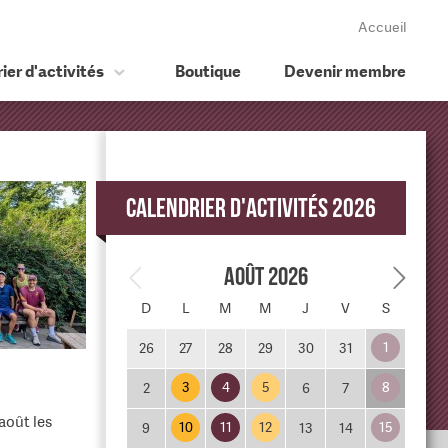
Accueil
ier d'activités
Boutique
Devenir membre
Calendrier d'activités 2026
Août 2026
D
L
M
M
J
V
S
1
26
27
28
29
30
31
3
4
5
8
2
6
7
août les
10
11
12
15
9
13
14