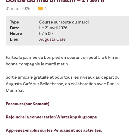
31 mars 2026
0
Type
Course sur route du mardi
Date
Le 21 avril 2026
Heure
07 h 00
Lieu
Augusta Café
Partez la journée du bon pied en courant un petit 5 à 6 km en
bonne compagnie le mardi matin.
Sortie amicale gratuite et pour tous les niveaux au départ du
Augusta Café sur Bellechasse, en collaboration avec Run in
Montréal.
Parcours (sur Komoot)
Rejoindre la conversation WhatsApp du groupe
Apprenez-en plus sur les Pélicans et nos activités
.