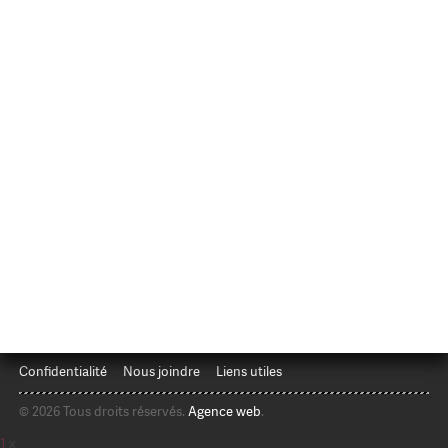
Confidentialité
Nous joindre
Liens utiles
© 2026 Tous droits réservés.
Agence web
.
1
x