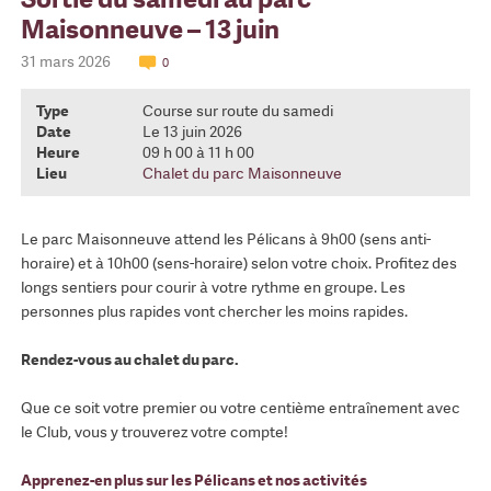
Maisonneuve – 13 juin
31 mars 2026
0
Type
Course sur route du samedi
Date
Le 13 juin 2026
Heure
09 h 00 à 11 h 00
Lieu
Chalet du parc Maisonneuve
Le parc Maisonneuve attend les Pélicans à 9h00 (sens anti-
horaire) et à 10h00 (sens-horaire) selon votre choix. Profitez des
longs sentiers pour courir à votre rythme en groupe. Les
personnes plus rapides vont chercher les moins rapides.
Rendez-vous au chalet du parc.
Que ce soit votre premier ou votre centième entraînement avec
le Club, vous y trouverez votre compte!
Apprenez-en plus sur les Pélicans et nos activités