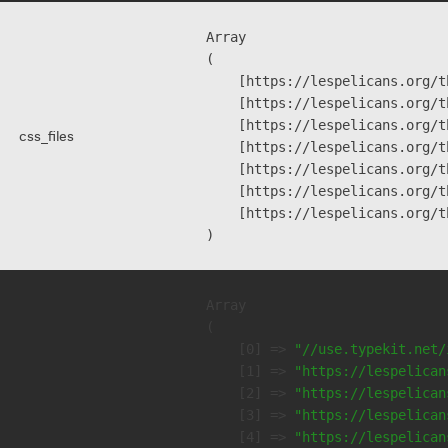
Array

(

    [https://lespelicans.org/t
    [https://lespelicans.org/t
    [https://lespelicans.org/t
css_files
    [https://lespelicans.org/t
    [https://lespelicans.org/t
    [https://lespelicans.org/t
    [https://lespelicans.org/t
Array

(

    [0] => 
"//use.typekit.net/
    [1] => 
"https://lespelican
    [2] => 
"https://lespelican
    [3] => 
"https://lespelican
    [4] => 
"https://lespelican