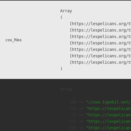
Array

(

    [https://lespelicans.org/t
    [https://lespelicans.org/t
    [https://lespelicans.org/t
css_files
    [https://lespelicans.org/t
    [https://lespelicans.org/t
    [https://lespelicans.org/t
    [https://lespelicans.org/t
Array

(

    [0] => 
"//use.typekit.net/
    [1] => 
"https://lespelican
    [2] => 
"https://lespelican
    [3] => 
"https://lespelican
    [4] => 
"https://lespelican