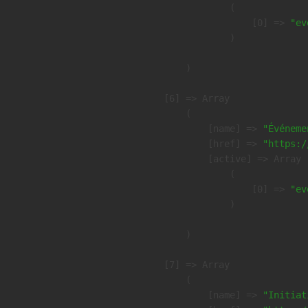
                (

                    [0] => 
"ev
                )

        )

    [6] => Array

        (

            [name] => 
"Événeme
            [href] => 
"https:/
            [active] => Array

                (

                    [0] => 
"ev
                )

        )

    [7] => Array

        (

            [name] => 
"Initiat