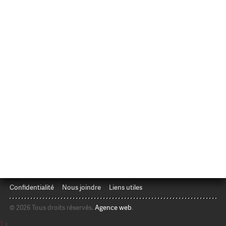
Confidentialité
Nous joindre
Liens utiles
© 2026 Tous droits réservés.
Agence web
.
1
x