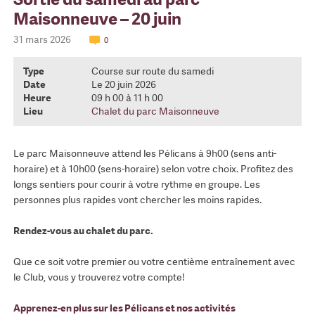
Maisonneuve – 20 juin
31 mars 2026
0
Type
Course sur route du samedi
Date
Le 20 juin 2026
Heure
09 h 00 à 11 h 00
Lieu
Chalet du parc Maisonneuve
Le parc Maisonneuve attend les Pélicans à 9h00 (sens anti-
horaire) et à 10h00 (sens-horaire) selon votre choix. Profitez des
longs sentiers pour courir à votre rythme en groupe. Les
personnes plus rapides vont chercher les moins rapides.
Rendez-vous au chalet du parc.
Que ce soit votre premier ou votre centième entraînement avec
le Club, vous y trouverez votre compte!
Apprenez-en plus sur les Pélicans et nos activités