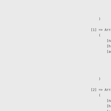
                              
                               
                        )

                    [1] => Arra
                        (

                            [n
                            [h
                            [a
                               
                              
                               
                        )

                    [2] => Arra
                        (

                            [n
                            [h