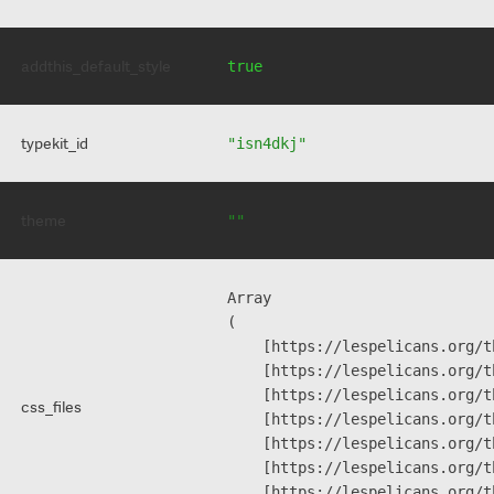
addthis_default_style
true
typekit_id
"isn4dkj"
theme
""
Array

(

    [https://lespelicans.org/t
    [https://lespelicans.org/t
    [https://lespelicans.org/t
css_files
    [https://lespelicans.org/t
    [https://lespelicans.org/t
    [https://lespelicans.org/t
    [https://lespelicans.org/t