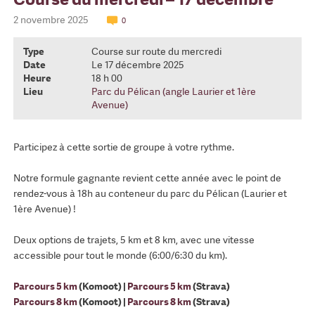
2 novembre 2025
0
Type
Course sur route du mercredi
Date
Le 17 décembre 2025
Heure
18 h 00
Lieu
Parc du Pélican (angle Laurier et 1ère
Avenue)
Participez à cette sortie de groupe à votre rythme.
Notre formule gagnante revient cette année avec le point de
rendez-vous à 18h au conteneur du parc du Pélican (Laurier et
1ère Avenue) !
Deux options de trajets, 5 km et 8 km, avec une vitesse
accessible pour tout le monde (6:00/6:30 du km).
Parcours 5 km
(Komoot) |
Parcours 5 km
(Strava)
Parcours 8 km
(Komoot) |
Parcours 8 km
(Strava)