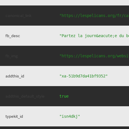
canonical_link
"https://lespelicans.org/fr/ca
fb_desc
"Partez la journ&eacute;e du b
fb_img
"https://lespelicans.org/websi
addthis_id
"xa-51b9d7da41bf9352"
addthis_default_style
true
typekit_id
"isn4dkj"