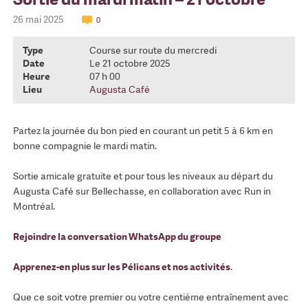
26 mai 2025
0
Type
Course sur route du mercredi
Date
Le 21 octobre 2025
Heure
07 h 00
Lieu
Augusta Café
Partez la journée du bon pied en courant un petit 5 à 6 km en
bonne compagnie le mardi matin.
Sortie amicale gratuite et pour tous les niveaux au départ du
Augusta Café sur Bellechasse, en collaboration avec Run in
Montréal.
Rejoindre la conversation WhatsApp du groupe
Apprenez-en plus sur les Pélicans et nos activités
.
Que ce soit votre premier ou votre centième entraînement avec