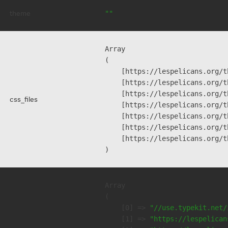
theme
""
Array

(

    [https://lespelicans.org/t
    [https://lespelicans.org/t
    [https://lespelicans.org/t
css_files
    [https://lespelicans.org/t
    [https://lespelicans.org/t
    [https://lespelicans.org/t
    [https://lespelicans.org/t
Array

(

    [0] => 
"//use.typekit.net/
    [1] => 
"https://lespelican