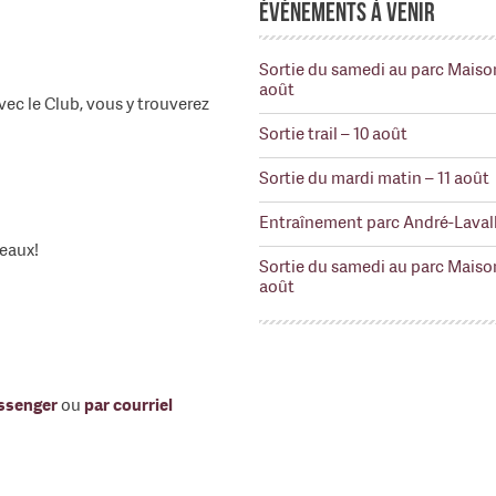
Événements à venir
Sortie du samedi au parc Maiso
août
ec le Club, vous y trouverez
Sortie trail – 10 août
Sortie du mardi matin – 11 août
Entraînement parc André-Lavall
veaux!
Sortie du samedi au parc Maiso
août
ssenger
ou
par courriel