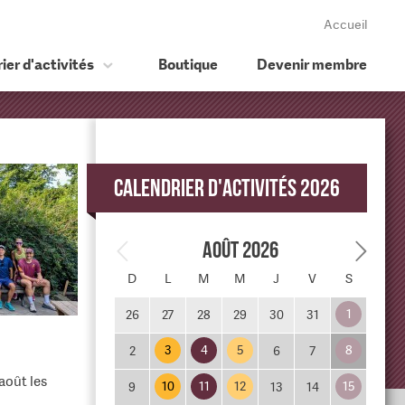
Accueil
ier d'activités
Boutique
Devenir membre
Calendrier d'activités 2026
Août 2026
D
L
M
M
J
V
S
1
26
27
28
29
30
31
3
4
5
8
2
6
7
août les
10
11
12
15
9
13
14