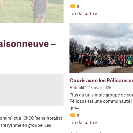
0
Lire la suite »
aisonneuve –
Courir avec les Pélicans 
Actualité
13 avril 2026
Plus qu'un simple groupe de cou
Pélicans est une communauté i
qui…
0
raire) et à 10h00 (sens-horaire)
Lire la suite »
votre rythme en groupe. Les