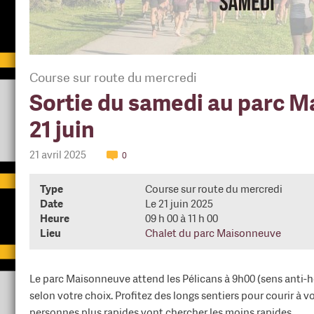
Course sur route du mercredi
Sortie du samedi au parc M
21 juin
21 avril 2025
0
Type
Course sur route du mercredi
Date
Le 21 juin 2025
Heure
09 h 00 à 11 h 00
Lieu
Chalet du parc Maisonneuve
Le parc Maisonneuve attend les Pélicans à 9h00 (sens anti-ho
selon votre choix. Profitez des longs sentiers pour courir à 
personnes plus rapides vont chercher les moins rapides.