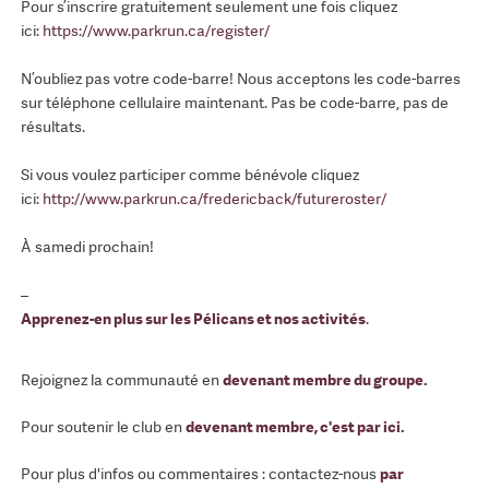
Pour s’inscrire gratuitement seulement une fois cliquez
ici:
https://www.parkrun.ca/register/
N’oubliez pas votre code-barre! Nous acceptons les code-barres
sur téléphone cellulaire maintenant. Pas be code-barre, pas de
résultats.
Si vous voulez participer comme bénévole cliquez
ici:
http://www.parkrun.ca/fredericback/futureroster/
À samedi prochain!
–
Apprenez-en plus sur les Pélicans et nos activités
.
Rejoignez la communauté en
devenant membre du groupe
.
Pour soutenir le club en
devenant membre, c'est par ici
.
Pour plus d'infos ou commentaires : contactez-nous
par