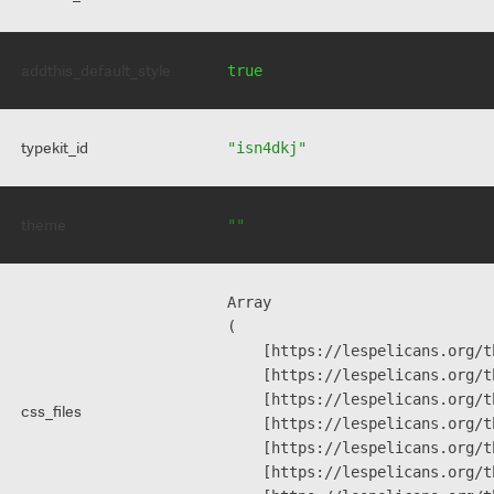
addthis_default_style
true
typekit_id
"isn4dkj"
theme
""
Array

(

    [https://lespelicans.org/t
    [https://lespelicans.org/t
    [https://lespelicans.org/t
css_files
    [https://lespelicans.org/t
    [https://lespelicans.org/t
    [https://lespelicans.org/t