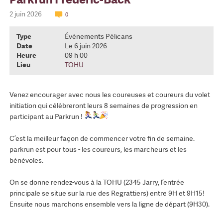
2 juin 2026
0
Type
Événements Pélicans
Date
Le 6 juin 2026
Heure
09 h 00
Lieu
TOHU
Venez encourager avec nous les coureuses et coureurs du volet
initiation qui célèbreront leurs 8 semaines de progression en
participant au Parkrun !
C’est la meilleur façon de commencer votre fin de semaine.
parkrun est pour tous - les coureurs, les marcheurs et les
bénévoles.
On se donne rendez-vous à la TOHU (2345 Jarry, l’entrée
principale se situe sur la rue des Regrattiers) entre 9H et 9H15!
Ensuite nous marchons ensemble vers la ligne de départ (9H30).