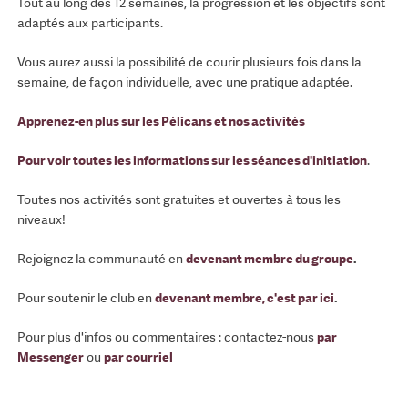
Tout au long des 12 semaines, la progression et les objectifs sont
adaptés aux participants.
Vous aurez aussi la possibilité de courir plusieurs fois dans la
semaine, de façon individuelle, avec une pratique adaptée.
Apprenez-en plus sur les Pélicans et nos activités
Pour voir toutes les informations sur les séances d'initiation
.
Toutes nos activités sont gratuites et ouvertes à tous les
niveaux!
Rejoignez la communauté en
devenant membre du groupe
.
Pour soutenir le club en
devenant membre, c'est par ici
.
Pour plus d'infos ou commentaires : contactez-nous
par
Messenger
ou
par courriel