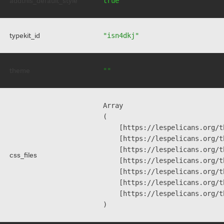
addthis_default_style
true
typekit_id
"isn4dkj"
theme
""
Array

(

    [https://lespelicans.org/t
    [https://lespelicans.org/t
    [https://lespelicans.org/t
css_files
    [https://lespelicans.org/t
    [https://lespelicans.org/t
    [https://lespelicans.org/t
    [https://lespelicans.org/t