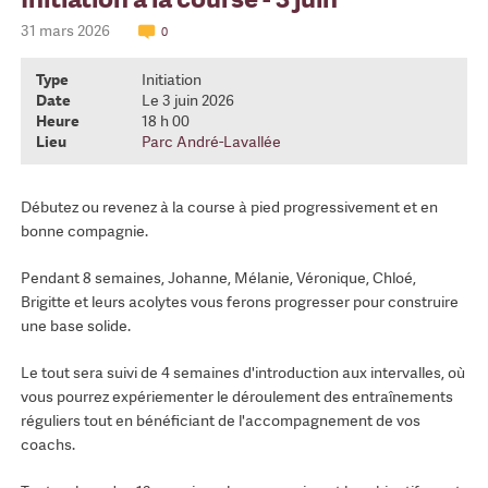
31 mars 2026
0
Type
Initiation
Date
Le 3 juin 2026
Heure
18 h 00
Lieu
Parc André-Lavallée
Débutez ou revenez à la course à pied progressivement et en
bonne compagnie.
Pendant 8 semaines, Johanne, Mélanie, Véronique, Chloé,
Brigitte et leurs acolytes vous ferons progresser pour construire
une base solide.
Le tout sera suivi de 4 semaines d'introduction aux intervalles, où
vous pourrez expériementer le déroulement des entraînements
réguliers tout en bénéficiant de l'accompagnement de vos
coachs.