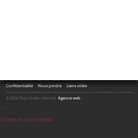
Confidentialité
Nous joindre
Liens utiles
© 2026 Tous droits réservés.
Agence web
.
1
x
Errors encountered: