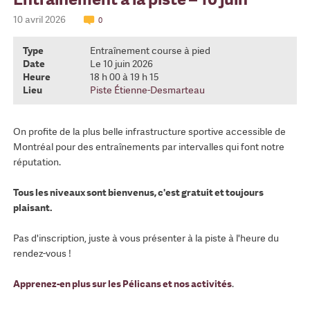
10 avril 2026
0
Type
Entraînement course à pied
Date
Le 10 juin 2026
Heure
18 h 00 à 19 h 15
Lieu
Piste Étienne-Desmarteau
On profite de la plus belle infrastructure sportive accessible de
Montréal pour des entraînements par intervalles qui font notre
réputation.
Tous les niveaux sont bienvenus, c'est gratuit et toujours
plaisant.
Pas d'inscription, juste à vous présenter à la piste à l'heure du
rendez-vous !
Apprenez-en plus sur les Pélicans et nos activités
.