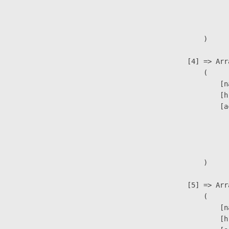
                              
                               
                        )

                    [4] => Arra
                        (

                            [n
                            [h
                            [a
                               
                              
                               
                        )

                    [5] => Arra
                        (

                            [n
                            [h