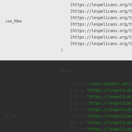
    [https://lespelicans.org/t
    [https://lespelicans.org/t
    [https://lespelicans.org/t
css_files
    [https://lespelicans.org/t
    [https://lespelicans.org/t
    [https://lespelicans.org/t
    [https://lespelicans.org/t
Array

(

    [0] => 
"//use.typekit.net/
    [1] => 
"https://lespelican
    [2] => 
"https://lespelican
    [3] => 
"https://lespelican
    [4] => 
"https://lespelican
js_files
    [5] => 
"https://lespelican
    [6] => 
"https://lespelican
    [7] => 
"https://lespelican