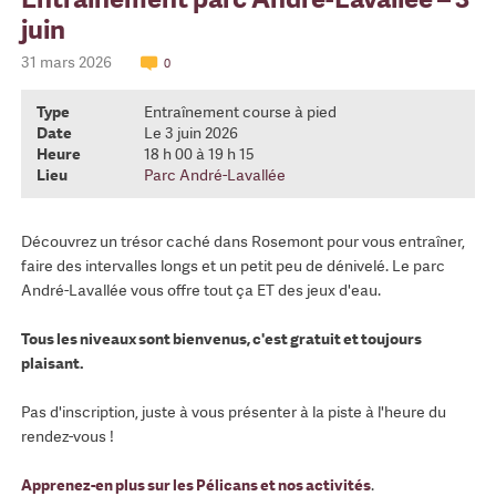
juin
31 mars 2026
0
Type
Entraînement course à pied
Date
Le 3 juin 2026
Heure
18 h 00 à 19 h 15
Lieu
Parc André-Lavallée
Découvrez un trésor caché dans Rosemont pour vous entraîner,
faire des intervalles longs et un petit peu de dénivelé. Le parc
André-Lavallée vous offre tout ça ET des jeux d'eau.
Tous les niveaux sont bienvenus, c'est gratuit et toujours
plaisant.
Pas d'inscription, juste à vous présenter à la piste à l'heure du
rendez-vous !
Apprenez-en plus sur les Pélicans et nos activités
.