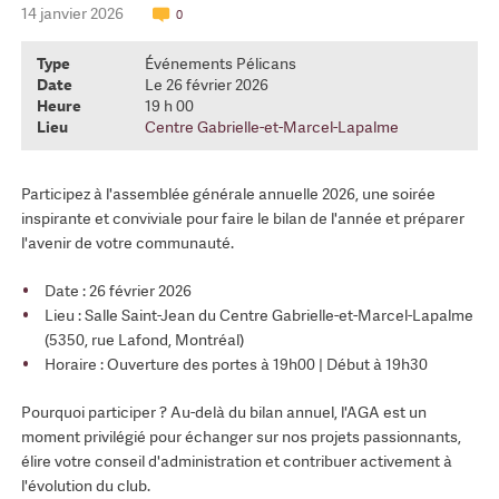
14 janvier 2026
0
Type
Événements Pélicans
Date
Le 26 février 2026
Heure
19 h 00
Lieu
Centre Gabrielle-et-Marcel-Lapalme
Participez à l'assemblée générale annuelle 2026, une soirée
inspirante et conviviale pour faire le bilan de l'année et préparer
l'avenir de votre communauté.
Date : 26 février 2026
Lieu : Salle Saint-Jean du Centre Gabrielle-et-Marcel-Lapalme
(5350, rue Lafond, Montréal)
Horaire : Ouverture des portes à 19h00 | Début à 19h30
Pourquoi participer ? Au-delà du bilan annuel, l'AGA est un
moment privilégié pour échanger sur nos projets passionnants,
élire votre conseil d'administration et contribuer activement à
l'évolution du club.