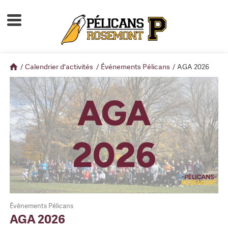
Accueil
À propos
/
Calendrier d'activités
/
Événements Pélicans
/
AGA 2026
Calendrier d'activités
Boutique
Devenir membre
Événements Pélicans
AGA 2026