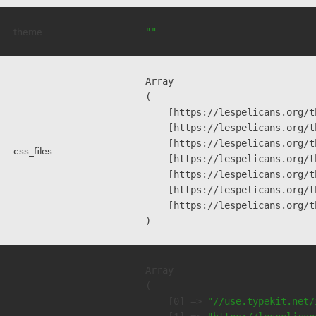
theme
""
Array

(

    [https://lespelicans.org/t
    [https://lespelicans.org/t
    [https://lespelicans.org/t
css_files
    [https://lespelicans.org/t
    [https://lespelicans.org/t
    [https://lespelicans.org/t
    [https://lespelicans.org/t
Array

(

    [0] => 
"//use.typekit.net/