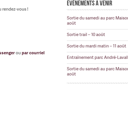
Événements à venir
du rendez-vous !
Sortie du samedi au parc Maiso
août
Sortie trail – 10 août
Sortie du mardi matin – 11 août
ssenger
ou
par courriel
Entraînement parc André-Lavall
Sortie du samedi au parc Maiso
août