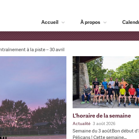
Accueil
À propos
Calendr
ntraînement à la piste – 30 avril
L'horaire de la semaine
Actualité
3 août 2026
Semaine du 3 aoûtBon début d'
Pélicans ! Cette semaine…