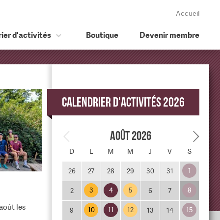
Accueil
ier d'activités
Boutique
Devenir membre
Calendrier d'activités 2026
Août 2026
D
L
M
M
J
V
S
1
26
27
28
29
30
31
3
4
5
8
2
6
7
août les
10
11
12
15
9
13
14