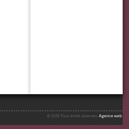
© 2026 Tous droits réservés.
Agence web
.