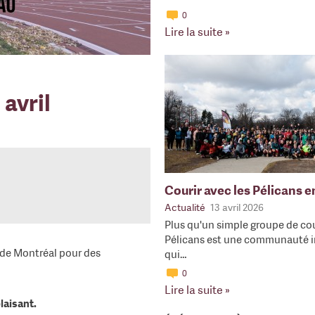
0
Lire la suite »
 avril
Courir avec les Pélicans 
Actualité
13 avril 2026
Plus qu'un simple groupe de cou
Pélicans est une communauté i
e de Montréal pour des
qui…
0
Lire la suite »
laisant.