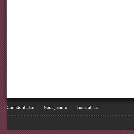
Confidentialité
Nous joindre
Liens utiles
1
x