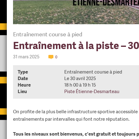
Entraînement course à pied
Entraînement à la piste – 30
31 mars 2025
0
Type
Entraînement course à pied
Date
Le 30 avril 2025
Heure
18 h 00 à 19 h 15
Lieu
Piste Étienne-Desmarteau
On profite de la plus belle infrastructure sportive accessibl
entraînements par intervalles qui font notre réputation.
Tous les niveaux sont bienvenus, c'est gratuit et toujours p