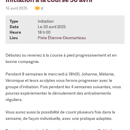
16 avril 2025
0
Type
Initiation
Date
Le 30 avril 2025
Heure
18 h 00
Lieu
Piste Étienne-Desmarteau
Débutez ou revenez à la course à pied progressivement et en
bonne compagnie.
Pendant 8 semaines le mercredi à 18h00, Johanne, Mélanie,
Véronique et leurs acolytes vous ferons progresser avec le
groupe d'initiation. Puis pendant les 4 semaines suivantes, vous
pourrez expériementer le déroulement des entraînements
réguliers.
Vous aurez aussi la possibilité de courir plusieurs fois dans la
semaine, de façon individuelle, avec une pratique adaptée.