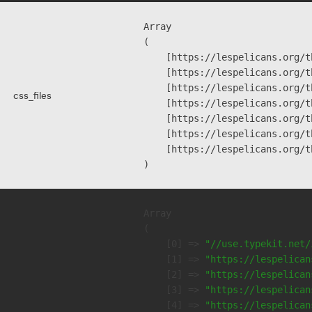
Array

(

    [https://lespelicans.org/t
    [https://lespelicans.org/t
    [https://lespelicans.org/t
css_files
    [https://lespelicans.org/t
    [https://lespelicans.org/t
    [https://lespelicans.org/t
    [https://lespelicans.org/t
Array

(

    [0] => 
"//use.typekit.net/
    [1] => 
"https://lespelican
    [2] => 
"https://lespelican
    [3] => 
"https://lespelican
    [4] => 
"https://lespelican