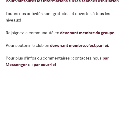
Pour voir toutes les informations sur les séances d'initiation
.
Toutes nos activités sont gratuites et ouvertes à tous les
niveaux!
Rejoignez la communauté en
devenant membre du groupe
.
Pour soutenir le club en
devenant membre, c'est par ici
.
Pour plus d'infos ou commentaires : contactez-nous
par
Messenger
ou
par courriel