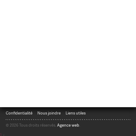
Confidentialité
Nous joindre
Liens utiles
© 2026 Tous droits réservés.
Agence web
.
1
x