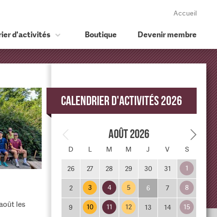
Accueil
ier d'activités
Boutique
Devenir membre
Calendrier d'activités 2026
Août 2026
D
L
M
M
J
V
S
1
26
27
28
29
30
31
3
4
5
8
2
6
7
août les
10
11
12
15
9
13
14