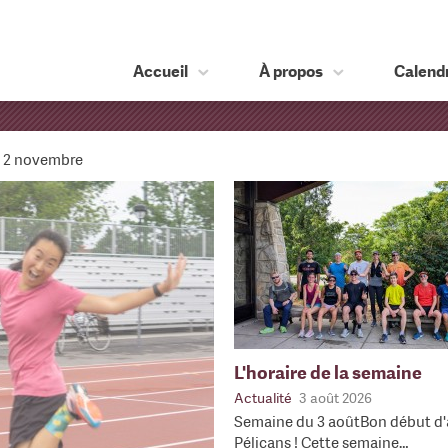
Accueil
À propos
Calendr
n 2 novembre
L'horaire de la semaine
Actualité
3 août 2026
Semaine du 3 aoûtBon début d'
Pélicans ! Cette semaine…