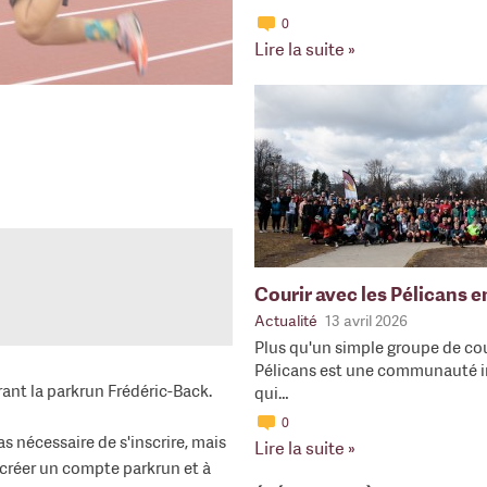
0
Lire la suite »
Courir avec les Pélicans 
Actualité
13 avril 2026
Plus qu'un simple groupe de cou
Pélicans est une communauté i
urant la parkrun Frédéric-Back.
qui…
0
s nécessaire de s'inscrire, mais
Lire la suite »
à créer un compte parkrun et à